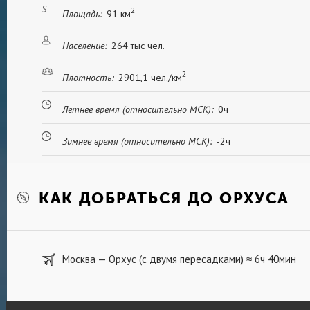
2
Площадь:
91 км
Население:
264 тыс чел.
2
Плотность:
2901,1 чел./км
Летнее время (относительно МСК):
0ч
Зимнее время (относительно МСК):
-2ч
КАК ДОБРАТЬСЯ ДО ОРХУСА
Москва — Орхус (с двумя пересадками)
6ч 40мин
≈