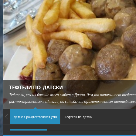
ТЕФТЕЛИ ПО-ДАТСКИ
Тефтели, как их больше всего любят в Дании. Чем-то напоминает тефтел
распространенные в Швеции, но с необычно приготовленным картофелем
Датская рождественская утка
Тефтели по-датски