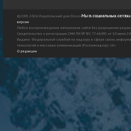
Мы в социальных сетях:
©2005-2026 Издательский дом Discovery. Все права защищены.
Ска
версии
Любое воспроизведение материалов сайта без разрешения редак
Свидетельство о регистрации СМИ ПИ № ФС 77-66095 от 10 июня 201
Выдано: Федеральной службой по надзору в сфере связи, информ
технологий и массовых коммуникаций (Роскомнадзор). 16+
О редакции