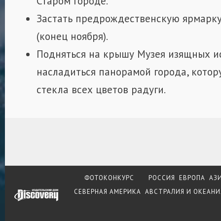
Старом городе.
Застать предрождественскую ярмарку
(конец ноября).
Подняться на крышу Музея изящных и
насладиться панорамой города, котор
стекла всех цветов радуги.
ФОТОКОНКУРС
РОССИЯ
ЕВРОПА
АЗ
СЕВЕРНАЯ АМЕРИКА
АВСТРАЛИЯ И ОКЕАНИ