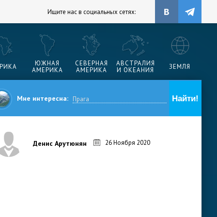
Ищите нас в социальных сетях:
ЮЖНАЯ
СЕВЕРНАЯ
АВСТРАЛИЯ
РИКА
ЗЕМЛЯ
АМЕРИКА
АМЕРИКА
И ОКЕАНИЯ
Мне интересна:
26 Ноября 2020
Денис Арутюнян