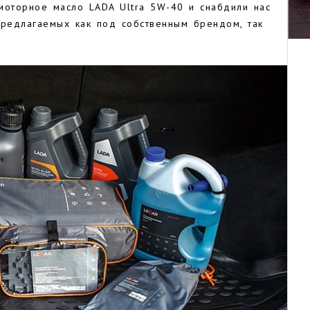
моторное масло LADA Ultra 5W-40 и снабдили нас
предлагаемых как под собственным брендом, так