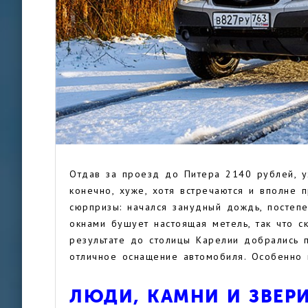
Отдав за проезд до Питера 2140 рублей, у
конечно, хуже, хотя встречаются и вполне 
сюрпризы: начался занудный дождь, постепе
окнами бушует настоящая метель, так что с
результате до столицы Карелии добрались п
отличное оснащение автомобиля. Особенно 
ЛЮДИ, КАМНИ И ЗВЕР