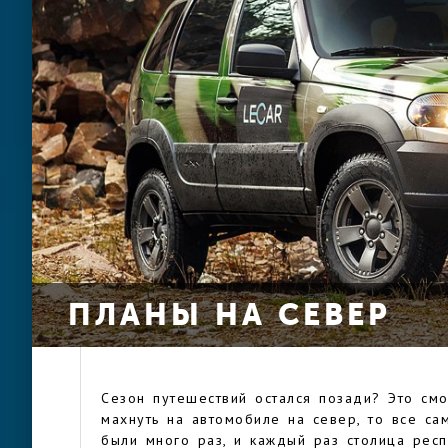
ПЛАНЫ НА СЕВЕР
Сезон путешествий остался позади? Это смо
махнуть на автомобиле на север, то все са
были много раз, и каждый раз столица респ