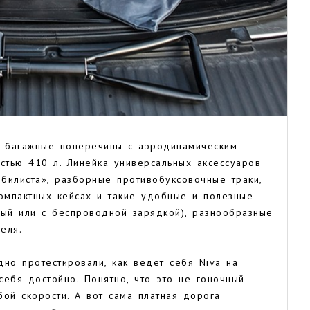
 багажные поперечины с аэродинамическим
тью 410 л. Линейка универсальных аксессуаров
билиста», разборные противобуксовочные траки,
компактных кейсах и такие удобные и полезные
ный или с беспроводной зарядкой), разнообразные
теля.
но протестировали, как ведет себя Niva на
себя достойно. Понятно, что это не гоночный
ой скорости. А вот сама платная дорога