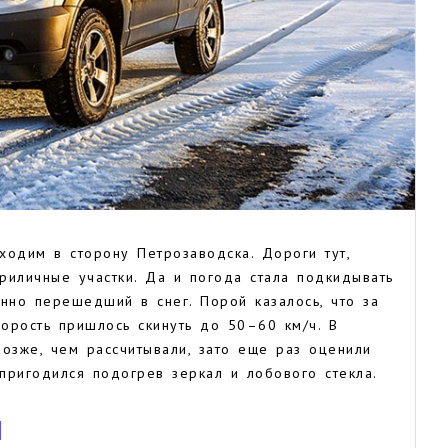
ходим в сторону Петрозаводска. Дороги тут,
приличные участки. Да и погода стала подкидывать
нно перешедший в снег. Порой казалось, что за
корость пришлось скинуть до 50–60 км/ч. В
озже, чем рассчитывали, зато еще раз оценили
пригодился подогрев зеркал и лобового стекла.
И