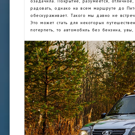
озадачила. Покрытие, разумеется, отличное
радовать, однако на всем маршруте до Пит
обескураживает. Такого мы давно не встреч
Это может стать для некоторых путешестве
потерпеть, то автомобиль без бензина, увы,