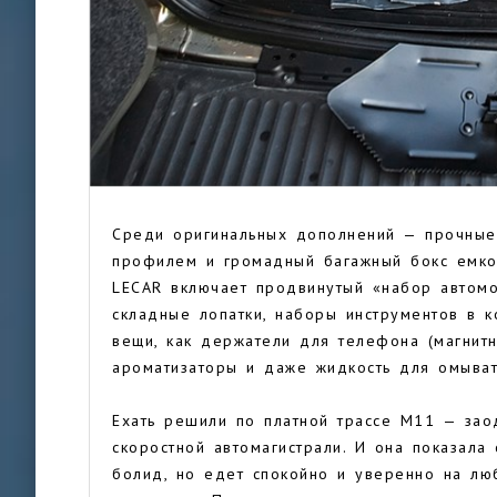
Среди оригинальных дополнений — прочные
профилем и громадный багажный бокс емкос
LECAR включает продвинутый «набор автомо
складные лопатки, наборы инструментов в 
вещи, как держатели для телефона (магнит
ароматизаторы и даже жидкость для омыва
Ехать решили по платной трассе М11 — заод
скоростной автомагистрали. И она показала 
болид, но едет спокойно и уверенно на люб