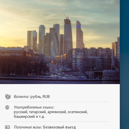
Валюта:
рубль, RUB
Употребляемые языки:
русский, татарский, армянский, осетинский,
башкирский и т.д.
Получение визы:
Безвизовый въезд