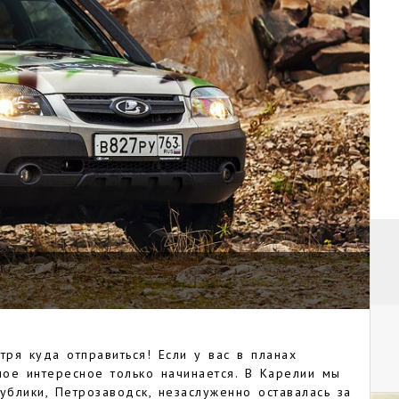
тря куда отправиться! Если у вас в планах
мое интересное только начинается. В Карелии мы
ублики, Петрозаводск, незаслуженно оставалась за