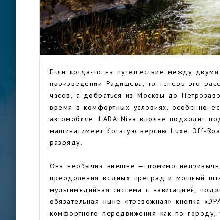
Если когда-то на путешествие между двумя
произведении Радищева, то теперь это рас
часов, а добраться из Москвы до Петрозав
время в комфортных условиях, особенно ес
автомобиле. LADA Niva вполне подходит по
машина имеет богатую версию Luxe Off-Roa
разряду.
Она необычна внешне — помимо непривычно
преодоления водных преград и мощный шта
мультимедийная система с навигацией, подо
обязательная ныне «тревожная» кнопка «ЭР
комфортного передвижения как по городу, 