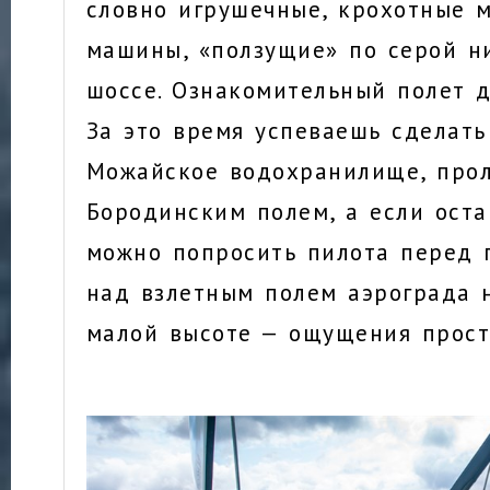
словно игрушечные, крохотные 
машины, «ползущие» по серой н
шоссе. Ознакомительный полет д
За это время успеваешь сделать
Можайское водохранилище, прол
Бородинским полем, а если оста
можно попросить пилота перед 
над взлетным полем аэрограда 
малой высоте — ощущения прост