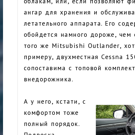
облакам, или, если позволяют ф
ангар для хранения и обслужива
летательного аппарата. Его соде
обойдется намного дороже, чем
того же Mitsubishi Outlander, хо
примеру, двухместная Cessna 15
сопоставима с топовой комплек
внедорожника.
А у него, кстати, с
комфортом тоже
полный порядок.
Подвеска