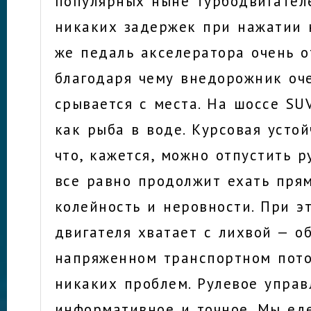
популярных ныне турбодвигателе
никаких задержек при нажатии н
же педаль акселератора очень о
благодаря чему внедорожник оч
срывается с места. На шоссе SUV
как рыба в воде. Курсовая устой
что, кажется, можно отпустить р
все равно продолжит ехать пря
колейность и неровности. При 
двигателя хватает с лихвой — о
напряженном транспортном пото
никаких проблем. Рулевое управ
информативное и точное. Мы ед