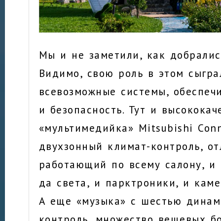
Мы и не заметили, как добралис
Видимо, свою роль в этом сыгра
всевозможные системы, обеспе
и безопасность. Тут и высококач
«мультимедийка» Mitsubishi Conn
двухзонный климат-контроль, от
работающий по всему салону, и
да света, и парктроники, и каме
А еще «музыка» с шестью динам
контроль, множество вещевых б