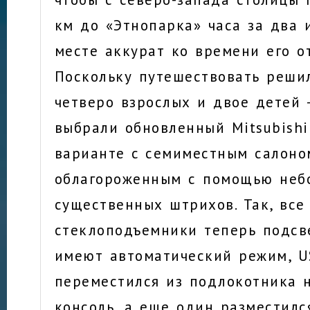
км до «Этнопарка» часа за два 
месте аккурат ко времени его о
Поскольку путешествовать реши
четверо взрослых и двое детей 
выбрали обновленный Mitsubishi
варианте c семиместным салоно
облагороженным с помощью неб
существенных штрихов. Так, все
стеклоподъемники теперь подсв
имеют автоматический режим, U
переместился из подлокотника 
консоль, а еще один разместилс