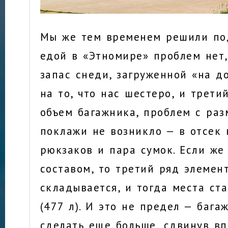
Мы же тем временем решили под
едой в «Этномире» проблем нет,
запас снеди, загруженной «на д
на то, что нас шестеро, и трет
объем багажника, проблем с ра
поклажи не возникло — в отсек 
рюкзаков и пара сумок. Если ж
составом, то третий ряд элемен
складывается, и тогда места ст
(477 л). И это не предел — баг
сделать еще больше, сдвинув вп