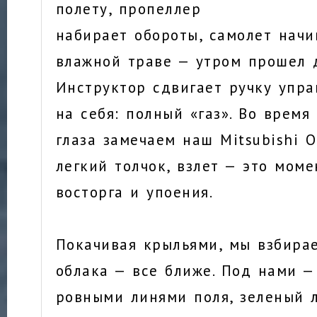
полету, пропеллер
набирает обороты, самолет нач
влажной траве — утром прошел 
Инструктор сдвигает ручку упра
на себя: полный «газ». Во время
глаза замечаем наш Mitsubishi Ou
легкий толчок, взлет — это мом
восторга и упоения.
Покачивая крыльями, мы взбира
облака — все ближе. Под нами —
ровными линями поля, зеленый л