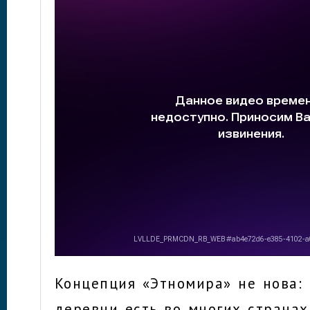
Концепция «Этномира» не нова: 
деревни есть во многих странах