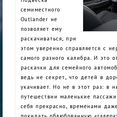
семиместного
Outlander не
позволяет ему
раскачиваться, при
этом уверенно справляется с не
самого разного калибра. И это о
раскачки для семейного автомоб
ведь не секрет, что детей в дор
укачивает. Но не в этот раз: в
путешествии маленькие пассажи
себя прекрасно, временами даж
покидать облюбованную «галерк