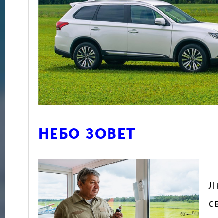
НЕБО ЗОВЕТ
Л
с