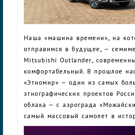
Наша «машина времени», на ко
отправимся в будущее, — семим
Mitsubishi Outlander, современн
комфортабельный. В прошлое на
«Этномир» — один из самых бол
этнографических проектов Росси
облака — с аэрограда «Можайски
самый массовый самолет в исто