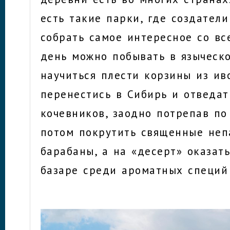
есть такие парки, где создател
собрать самое интересное со вс
день можно побывать в языческ
научиться плести корзины из ив
перенестись в Сибирь и отведат
кочевников, заодно потрепав по
потом покрутить священные неп
барабаны, а на «десерт» оказат
базаре среди ароматных специй 