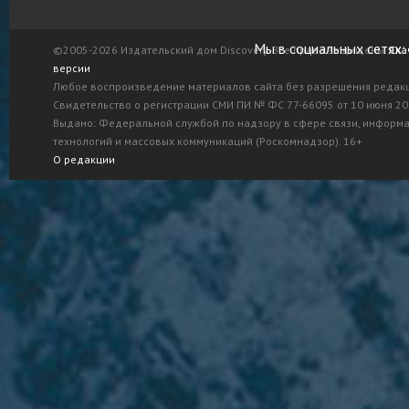
Мы в социальных сетях:
©2005-2026 Издательский дом Discovery. Все права защищены.
Ска
версии
Любое воспроизведение материалов сайта без разрешения редак
Свидетельство о регистрации СМИ ПИ № ФС 77-66095 от 10 июня 201
Выдано: Федеральной службой по надзору в сфере связи, информ
технологий и массовых коммуникаций (Роскомнадзор). 16+
О редакции