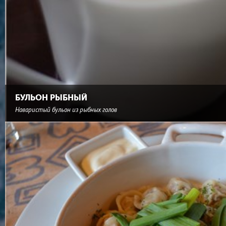
БУЛЬОН РЫБНЫЙ
Наваристый бульон из рыбных голов