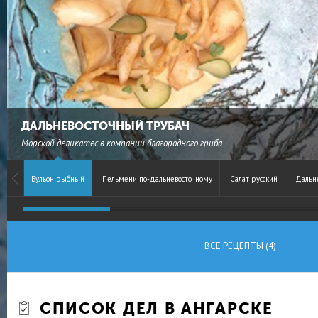
ДАЛЬНЕВОСТОЧНЫЙ ТРУБАЧ
Морской деликатес в компании благородного гриба
Бульон рыбный
Пельмени по-дальневосточному
Салат русский
Дальн
ВСЕ РЕЦЕПТЫ (4)
СПИСОК ДЕЛ В АНГАРСКЕ