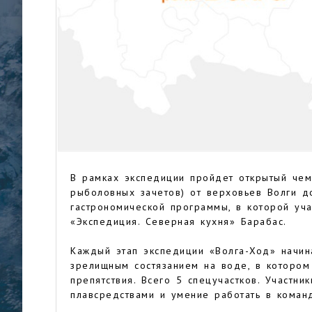
В рамках экспедиции пройдет открытый чем
рыболовных зачетов) от верховьев Волги д
гастрономической программы, в которой уча
«Экспедиция. Северная кухня» Барабас.
Каждый этап экспедиции «Волга-Ход» начина
зрелищным состязанием на воде, в которо
препятствия. Всего 5 спецучастков. Участн
плавсредствами и умение работать в коман