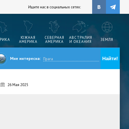
Ищите нас в социальных сетях:
ЮЖНАЯ
СЕВЕРНАЯ
АВСТРАЛИЯ
РИКА
ЗЕМЛЯ
АМЕРИКА
АМЕРИКА
И ОКЕАНИЯ
Мне интересна:
26 Мая 2025