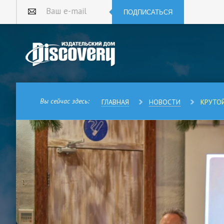
ПОДПИСАТЬСЯ
Ваш e-mail
Вы сейчас здесь:
ГЛАВНАЯ
НОВОСТИ
КРУТО