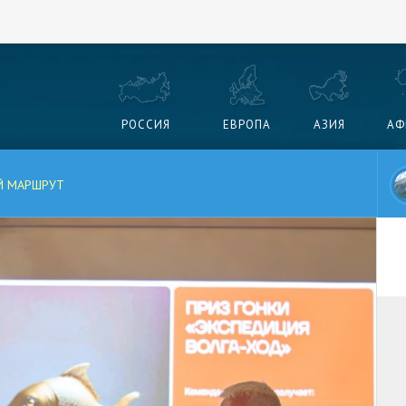
РОССИЯ
ЕВРОПА
АЗИЯ
АФ
Й МАРШРУТ