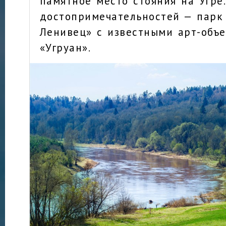
памятное место стояния на Угре
достопримечательностей — парк
Ленивец» с известными арт-объ
«Угруан».