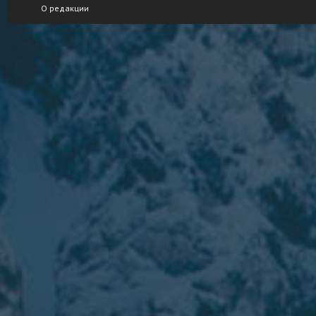
О редакции