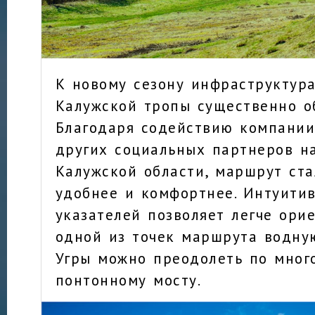
К новому сезону инфраструктур
Калужской тропы существенно о
Благодаря содействию компании 
других социальных партнеров н
Калужской области, маршрут ста
удобнее и комфортнее. Интуити
указателей позволяет легче орие
одной из точек маршрута водну
Угры можно преодолеть по мног
понтонному мосту.