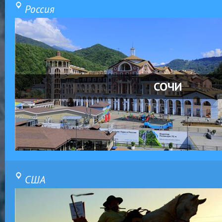
Россия
СОЧИ
США