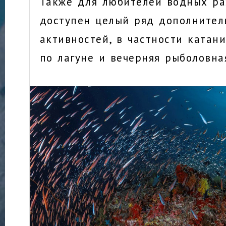
Также для любителей водных ра
доступен целый ряд дополнител
активностей, в частности катан
по лагуне и вечерняя рыболовна