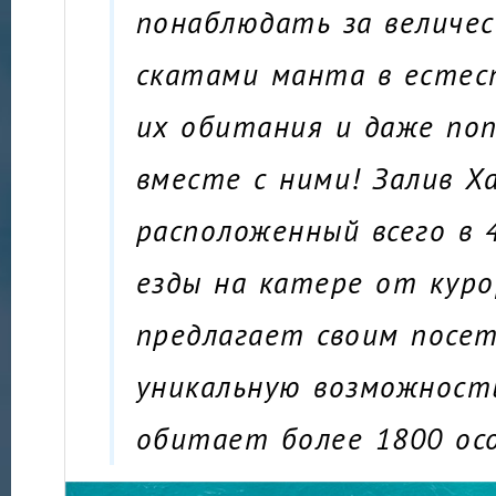
понаблюдать за величе
скатами манта в естес
их обитания и даже по
вместе с ними! Залив Х
расположенный всего в 
езды на катере от куро
предлагает своим посе
уникальную возможность
обитает более 1800 осо