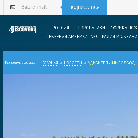
ПОДПИСАТЬСЯ
Ваш e-mail
РОССИЯ
ЕВРОПА
АЗИЯ
АФРИКА
ЮЖ
СЕВЕРНАЯ АМЕРИКА
АВСТРАЛИЯ И ОКЕАНИ
Вы сейчас здесь:
ГЛАВНАЯ
НОВОСТИ
УДИВИТЕЛЬНЫЙ ПОДВОДН