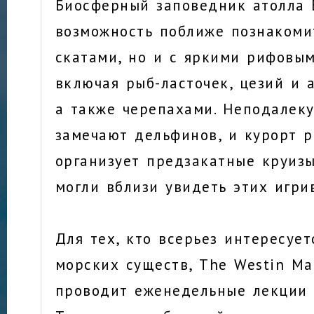
Биосферный заповедник атолла 
возможность поближе познакомит
скатами, но и с яркими рифовы
включая рыб-ласточек, цезий и 
а также черепахами. Неподалеку
замечают дельфинов, и курорт р
организует предзакатные круизы
могли вблизи увидеть этих игри
Для тех, кто всерьез интересуе
морских существ, The Westin Ma
проводит еженедельные лекции 