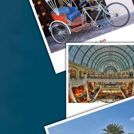
ОАЭ
Дубай