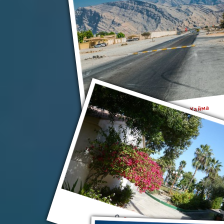
Рас-эль-Хайма