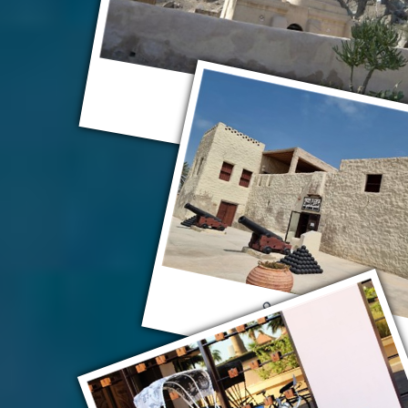
Эль-Фуджейра
Музей Аджмана