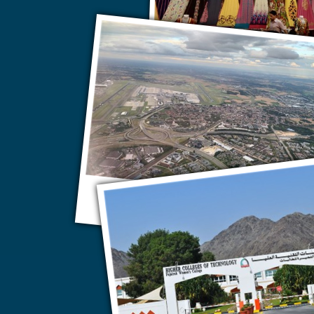
Торговый фестиваль в Дубае
Хатта