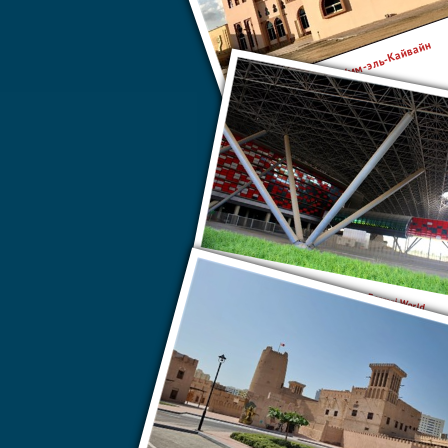
Умм-эль-Кайвайн
Парк аттракционов Ferrari World