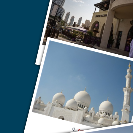
ОАЭ
ОАЭ