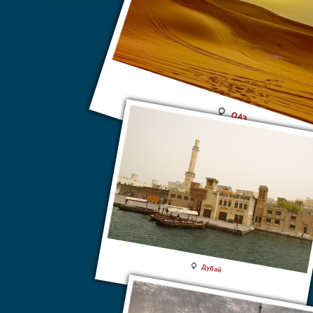
ОАЭ
Дубай