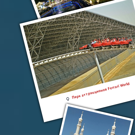
Торговый фестиваль в Дубае
Парк аттракционов Ferrari World