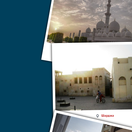
ОАЭ
Шарджа