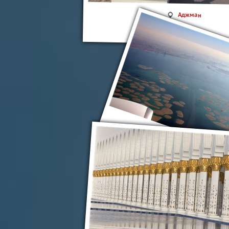
Аджман
Пальмовые острова