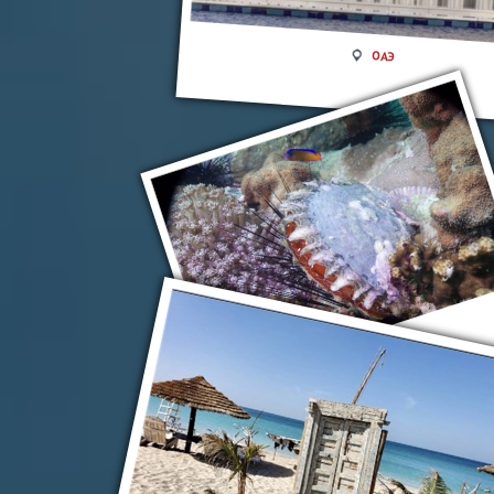
ОАЭ
Эль-Фуджейра