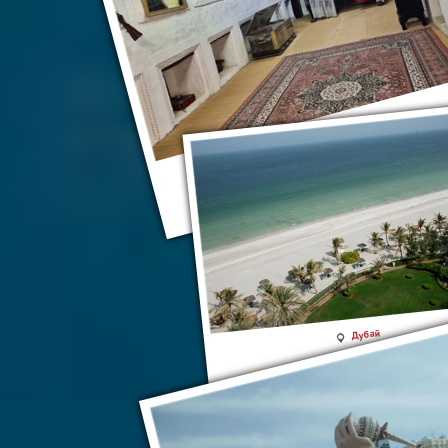
Музей Аджмана
Дубай