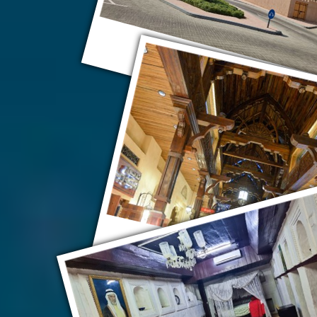
Аджман
Дубай