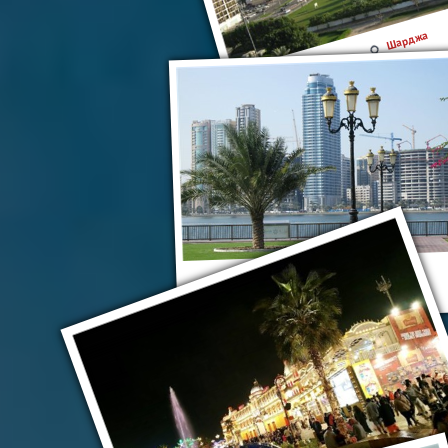
Шарджа
Шарджа