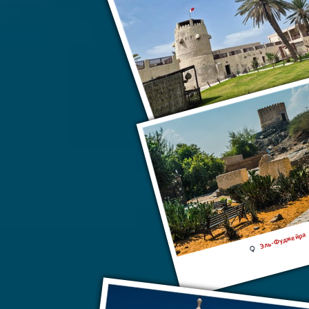
Музей Аджмана
Эль-Фуджейра