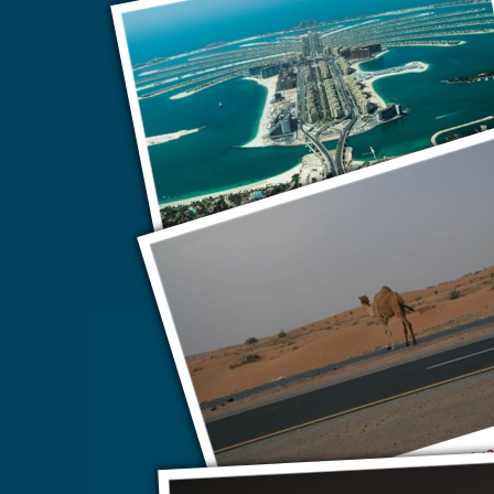
Пальмовые острова
Рас-эль-Хайм