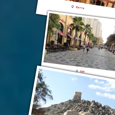
Хатта
ОАЭ