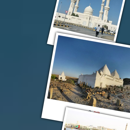
Умм-эль-Кайвайн
ОАЭ