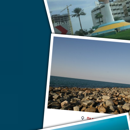
Эль-Фуджейр
Пальмовые острова