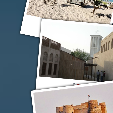
Умм-эль-Кайвайн
Шарджа