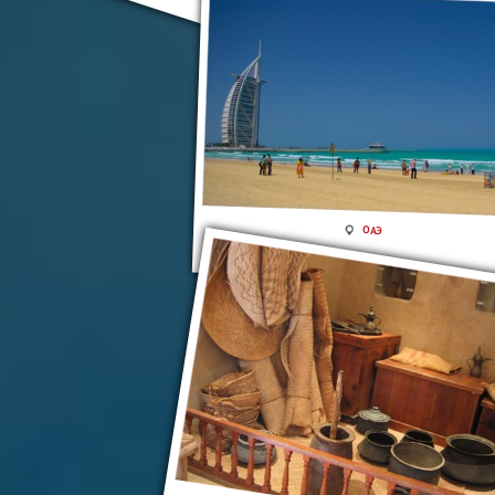
Эль-Фуджейра
ОАЭ