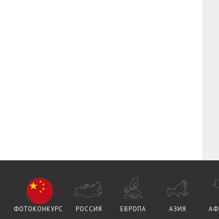
ФОТОКОНКУРС
РОССИЯ
ЕВРОПА
АЗИЯ
АФ