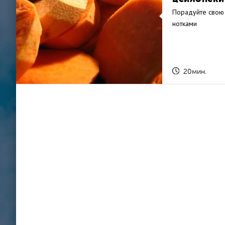
Порадуйте свою
нотками
20мин.