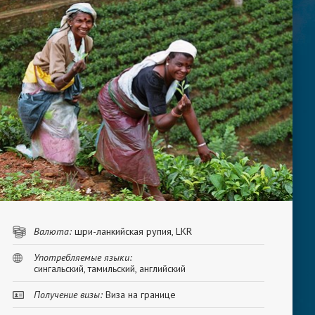
Валюта:
шри-ланкийская рупия, LKR
Употребляемые языки:
сингальский, тамильский, английский
Получение визы:
Виза на границе