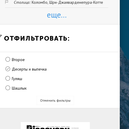
Столица:
Коломбо, Шри-Джаяварденепура-Котте
еще...
ОТФИЛЬТРОВАТЬ:
Второе
Десерты и выпечка
Гуляш
Шашлык
Отменить фильтры