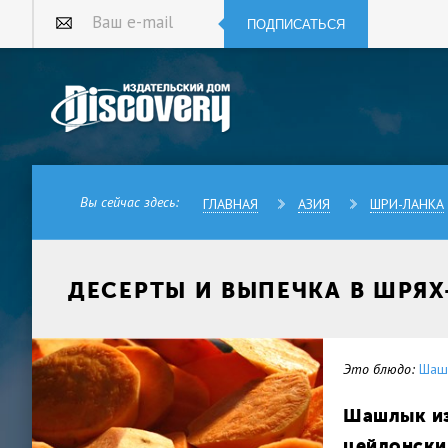
ПОДПИСАТЬСЯ
Ваш e-mail
Вы сейчас здесь:
ГЛАВНАЯ
АЗИЯ
ШРИ-ЛАНКА
ДЕСЕРТЫ И ВЫПЕЧКА В ШРЯ
Это блюдо:
Шаш
Шашлык из
цейлонски