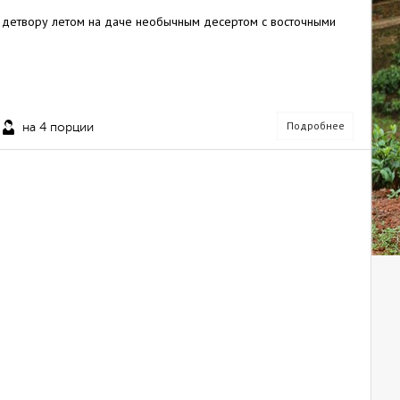
 детвору летом на даче необычным десертом с восточными
Подробнее
на 4 порции