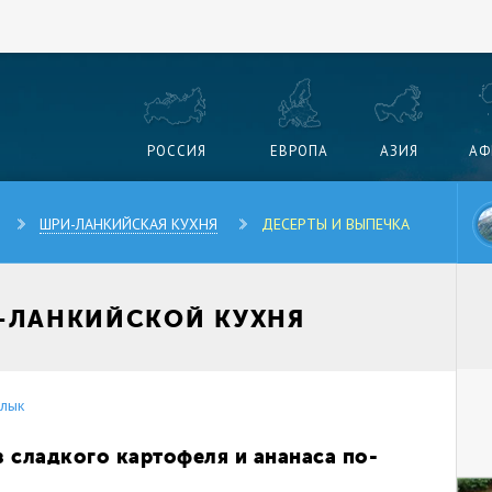
РОССИЯ
ЕВРОПА
АЗИЯ
АФ
ШРИ-ЛАНКИЙСКАЯ КУХНЯ
ДЕСЕРТЫ И ВЫПЕЧКА
Х-ЛАНКИЙСКОЙ КУХНЯ
лык
 сладкого картофеля и ананаса по-