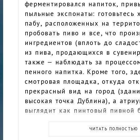
ферментировался напиток, прив
пыльные экспонаты: готовьтесь 
пабу, расположенных на террит
пробовать пиво и все, что произ
ингредиентов (вплоть до сладос
из пива, продающихся в сувенир
также — наблюдать за процессо
пенного напитка. Кроме того, зд
смотровая площадка, откуда от
прекрасный вид на город (здани
высокая точка Дублина), а атри
выглядит как пинтовый пивной б
Знающие люди рекомендуют отв
ЧИТАТЬ ПОЛНОСТЬЮ
посещение пивоварни минимум п