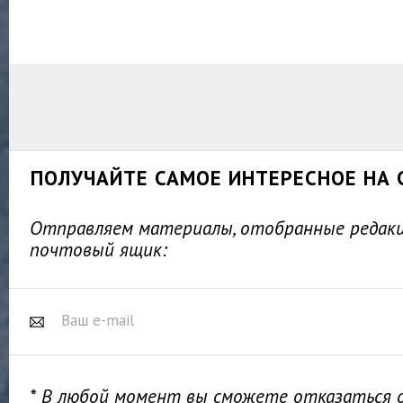
ПОЛУЧАЙТЕ САМОЕ ИНТЕРЕСНОЕ НА 
Отправляем материалы, отобранные редакц
почтовый ящик:
* В любой момент вы сможете отказаться 