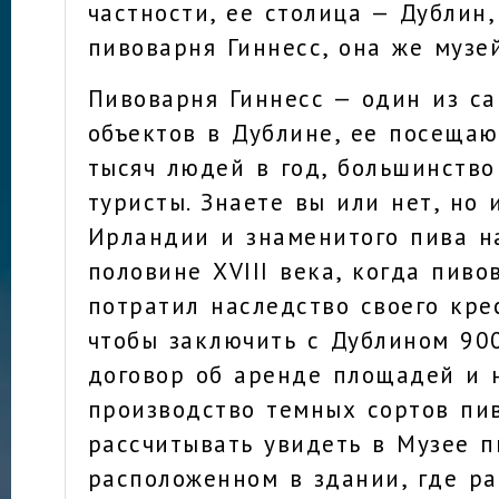
частности, ее столица — Дублин,
пивоварня Гиннесс, она же музе
Пивоварня Гиннесс — один из с
объектов в Дублине, ее посещаю
тысяч людей в год, большинство
туристы. Знаете вы или нет, но
Ирландии и знаменитого пива н
половине XVIII века, когда пиво
потратил наследство своего крес
чтобы заключить с Дублином 90
договор об аренде площадей и 
производство темных сортов пив
рассчитывать увидеть в Музее п
расположенном в здании, где р