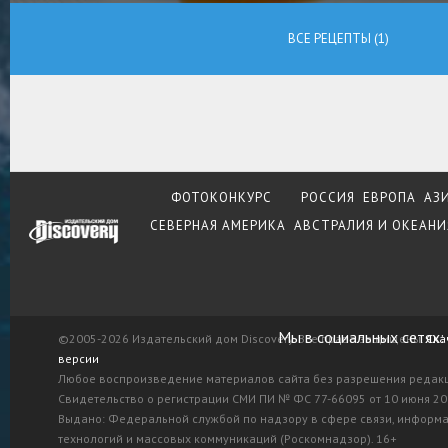
ВСЕ РЕЦЕПТЫ (1)
ФОТОКОНКУРС
РОССИЯ
ЕВРОПА
АЗ
СЕВЕРНАЯ АМЕРИКА
АВСТРАЛИЯ И ОКЕАНИ
Мы в социальных сетях:
©2005-2026 Издательский дом Discovery. Все права защищены.
Ска
версии
Любое воспроизведение материалов сайта без разрешения редак
Свидетельство о регистрации СМИ ПИ № ФС 77-66095 от 10 июня 201
Выдано: Федеральной службой по надзору в сфере связи, информ
технологий и массовых коммуникаций (Роскомнадзор). 16+