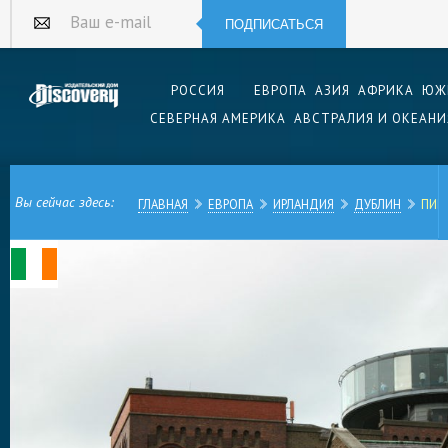
ПОДПИСАТЬСЯ
Ваш e-mail
РОССИЯ
ЕВРОПА
АЗИЯ
АФРИКА
ЮЖ
СЕВЕРНАЯ АМЕРИКА
АВСТРАЛИЯ И ОКЕАНИ
Вы сейчас здесь:
ГЛАВНАЯ
ЕВРОПА
ИРЛАНДИЯ
ДУБЛИН
ПИВ