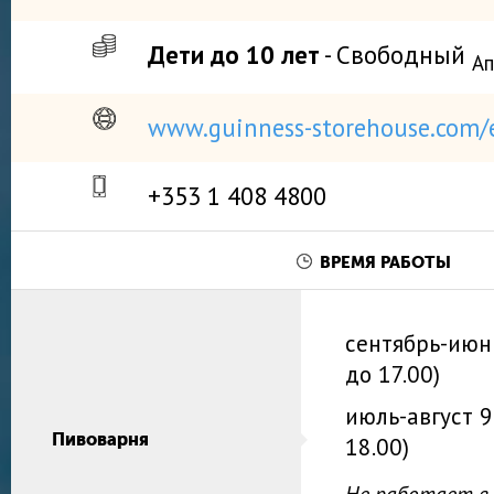
Дети до 10 лет
- Свободный
Ап
www.guinness-storehouse.com/
+353 1 408 4800
ВРЕМЯ РАБОТЫ
сентябрь-июн
до 17.00)
июль-август
9
Пивоварня
18.00)
Не работает в 