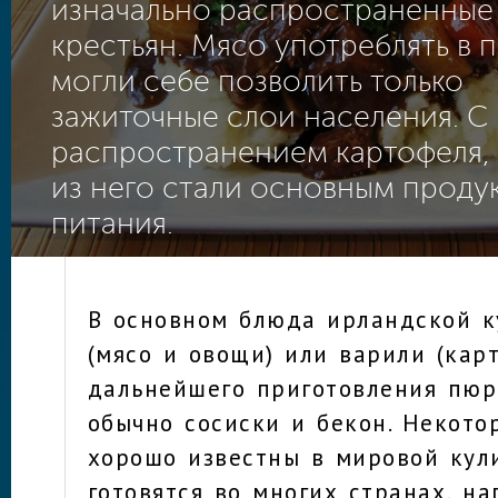
изначально распространенные
крестьян. Мясо употреблять в 
могли себе позволить только
зажиточные слои населения. С
распространением картофеля,
из него стали основным проду
питания.
В основном блюда ирландской к
(мясо и овощи) или варили (кар
дальнейшего приготовления пюр
обычно сосиски и бекон. Некот
хорошо известны в мировой кул
готовятся во многих странах, на