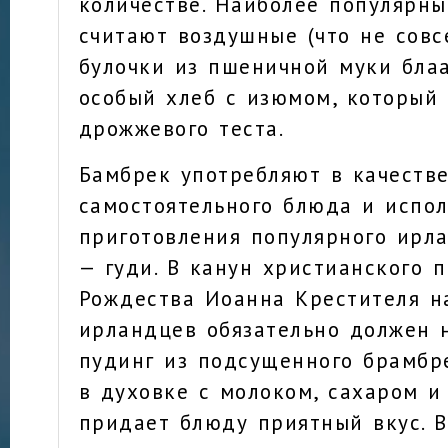
количестве. Наиболее популярн
считают воздушные (что не совс
булочки из пшеничной муки бла
особый хлеб с изюмом, который 
дрожжевого теста.
Бамбрек употребляют в качеств
самостоятельного блюда и испо
приготовления популярного ирл
— гуди. В канун христианского 
Рождества Иоанна Крестителя н
ирландцев обязательно должен 
пудинг из подсущенного брамбре
в духовке с молоком, сахаром и
придает блюду приятный вкус. 