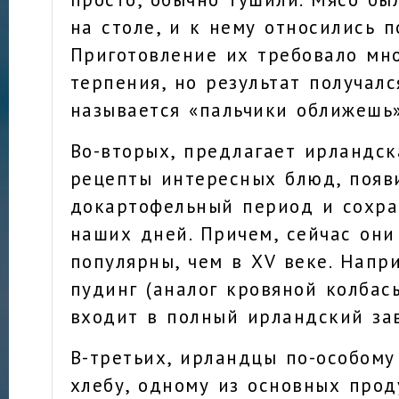
на столе, и к нему относились п
Приготовление их требовало мн
терпения, но результат получалс
называется «пальчики оближешь»
Во-вторых, предлагает ирландск
рецепты интересных блюд, появ
докартофельный период и сохр
наших дней. Причем, сейчас они
популярны, чем в XV веке. Напр
пудинг (аналог кровяной колбасы
входит в полный ирландский зав
В-третьих, ирландцы по-особому
хлебу, одному из основных про