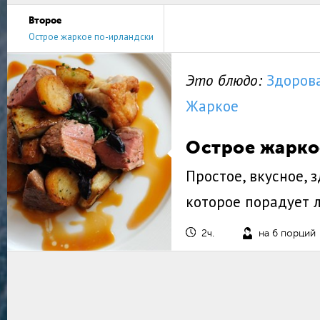
Второе
Острое жаркое по-ирландски
Это блюдо:
Здоров
Жаркое
Острое жарко
Простое, вкусное, 
которое порадует 
2ч.
на 6 порций