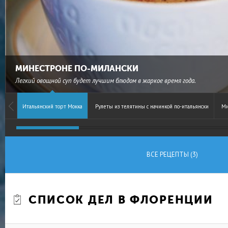
МИНЕСТРОНЕ ПО-МИЛАНСКИ
Легкий овощной суп будет лучшим блюдом в жаркое время года.
Итальянский торт Мокка
Рулеты из телятины с начинкой по-итальянски
Ми
ВСЕ РЕЦЕПТЫ (3)
СПИСОК ДЕЛ В ФЛОРЕНЦИИ