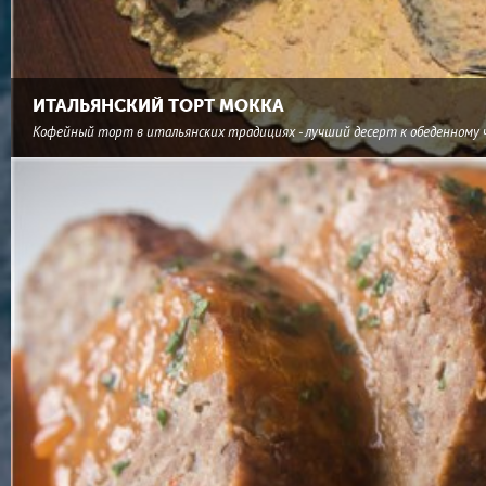
ИТАЛЬЯНСКИЙ ТОРТ МОККА
Кофейный торт в итальянских традициях - лучший десерт к обеденному 