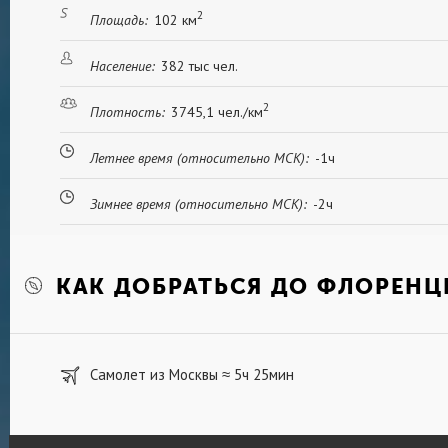
2
Площадь:
102 км
Население:
382 тыс чел.
2
Плотность:
3745,1 чел./км
Летнее время (относительно МСК):
-1ч
Зимнее время (относительно МСК):
-2ч
КАК ДОБРАТЬСЯ ДО ФЛОРЕНЦ
Самолет из Москвы
5ч 25мин
≈