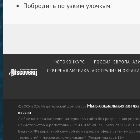
Побродить по узким улочкам.
ФОТОКОНКУРС
РОССИЯ
ЕВРОПА
АЗ
СЕВЕРНАЯ АМЕРИКА
АВСТРАЛИЯ И ОКЕАНИ
Мы в социальных сетях:
©2005-2026 Издательский дом Discovery. Все права защищены.
Ска
версии
Любое воспроизведение материалов сайта без разрешения редак
Свидетельство о регистрации СМИ ПИ № ФС 77-66095 от 10 июня 201
Выдано: Федеральной службой по надзору в сфере связи, информ
технологий и массовых коммуникаций (Роскомнадзор). 16+