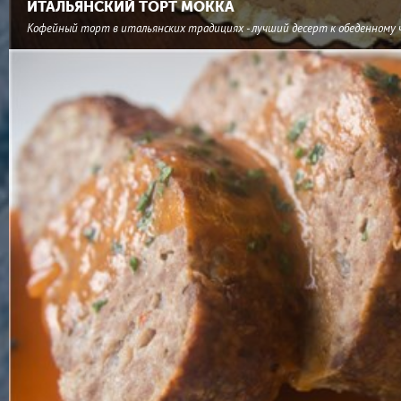
ИТАЛЬЯНСКИЙ ТОРТ МОККА
Кофейный торт в итальянских традициях - лучший десерт к обеденному 