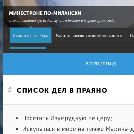
МИНЕСТРОНЕ ПО-МИЛАНСКИ
Легкий овощной суп будет лучшим блюдом в жаркое время года.
Итальянский торт Мокка
Рулеты из телятины с начинкой по-итальянски
Ми
ВСЕ РЕЦЕПТЫ (3)
СПИСОК ДЕЛ В ПРАЯНО
Посетить Изумрудную пещеру;
Искупаться в море на пляже Марина-д