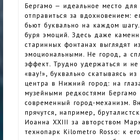
Бергамо — идеальное место для 
отправиться за вдохновением: е
бьют буквально на каждом шагу.
буря эмоций. Здесь даже камен
старинных фонтанах выглядят и
эмоциональными. Не город, а сп
эффект. Трудно удержаться и не
«вау!», буквально скатываясь из
центра в Нижний город: на глаз
музейными редкостями Бергамо 
современный город-механизм. В
прячутся, например, бруталистс
Иоанна XXIII за авторством Мар
технопарк Kilometro Rosso: к ег