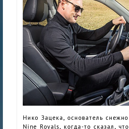
Нико Зацека, основатель снежно
Nine Royals, когда-то сказал, чт