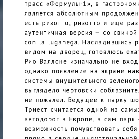
трасс «Формулы-1», в гастроном
является абсолютным продолжен
есть ризотто, ризотто и еще раз
аутентичная версия — со свиной 
con la luganega. Насладившись 
видом на дворец, готовлюсь еха
Рио Валлоне изначально не вход
однако появление на экране на
системы внушительного зеленог
выглядело чертовски соблазните
не пожалел. Ведущее к парку шо
Триест считается одной из самы
автодорог в Европе, а сам парк
возможность почувствовать себ
прямо в сердце индустриальной