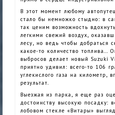
В этот момент любому автопуте
стало бы немножко стыдно: в са
так ценим возможность вдохнут
легкими свежий воздух, оказавш
лесу, но ведь чтобы добраться 
какое-то количество топлива… Ок
выбросов делает новый Suzuki V
приятно удивил: всего-то 106 г
углекислого газа на километр, 
результат.
Выезжая из парка, я еще раз оц
достоинству высокую посадку: в
лобовом стекле «Витары» выгля