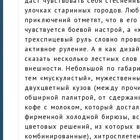
даст чувствовать себя стесненн
улочках старинных городов. Люб
приключений отметят, что в его
чувствуется боевой настрой, а «
трехспицевый руль словно пров
активное руление. А я как диза
сказать несколько лестных слов
внешности. Небольшой по габари
тем «мускулистый», мужественн
двухцветный кузов (между прочи
обширной палитрой, от сдержан
кофе с молоком, который достал
фирменной холодной бирюзы, вс
цветовых решений, из которых 
комбинированные), хитросплете