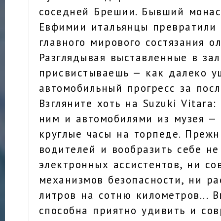
соседней Брешии. Бывший монас
Евфимии итальянцы превратили 
главного мирового состязания о
Разглядывая выставленные в зал
присвистываешь — как далеко у
автомобильный прогресс за посл
Взгляните хоть на Suzuki Vitara
ним и автомобилями из музея — 
круглые часы на торпеде. Преж
водителей и вообразить себе не
электронных ассистентов, ни с
механизмов безопасности, ни р
литров на сотню километров... 
способна приятно удивить и сов