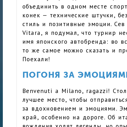
объединить в одном месте спорт
конек — технические штучки, бе
стиль и позитивные эмоции. Сев 
Vitara, я подумал, что турнир н
имя японского автобренда: во вс
то же самое можно сказать и пр
Поехали!
ПОГОНЯ ЗА ЭМОЦИЯМ
Benvenuti a Milano, ragazzi! Ст
лучшее место, чтобы отправитьс
за вдохновением и эмоциями. Эм
край, особенно на дороге. Об и
вождения ходят легенды, но оп