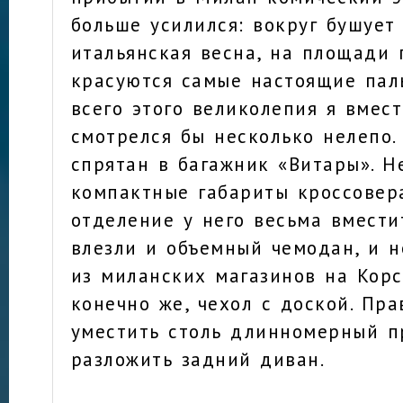
больше усилился: вокруг бушует
итальянская весна, на площади
красуются самые настоящие паль
всего этого великолепия я вмес
смотрелся бы несколько нелепо.
спрятан в багажник «Витары». Н
компактные габариты кроссовер
отделение у него весьма вмести
влезли и объемный чемодан, и н
из миланских магазинов на Корс
конечно же, чехол с доской. Пра
уместить столь длинномерный п
разложить задний диван.