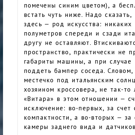
помечены синим цветом), а бес
встать чуть ниже. Надо сказать,
здесь — род искусства: никаких
полуметров спереди и сзади ит
другу не оставляют. Втискивают
пространство, практически не 
габариты машины, а при случае 
поддеть бампер соседа. Словом,
местечко под итальянским солнц
хозяином кроссовера, не так-то 
«Витара» в этом отношении — с
исключение: во-первых, за счет 
компактности, а во-вторых — за
камеры заднего вида и датчиков