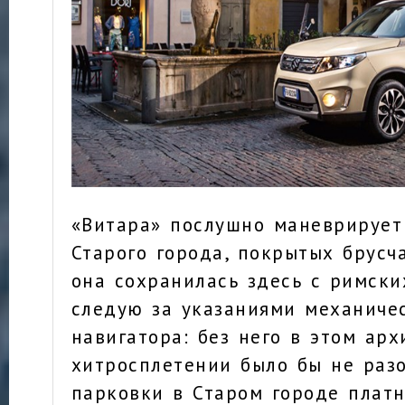
«Витара» послушно маневрирует
Старого города, покрытых брусч
она сохранилась здесь с римски
следую за указаниями механичес
навигатора: без него в этом ар
хитросплетении было бы не разо
парковки в Старом городе платн