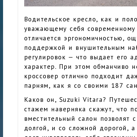
Водительское кресло, как и пол
уважающему себя современному
отличается эргономичностью, о
поддержкой и внушительным на
регулировок — что выдает его 
характер. При этом обманчиво 
кроссовер отлично подходит да
парням, как я со своими 187 са
Каков он, Suzuki Vitara? Путеше
стажем наверняка скажут, что п
вместительный салон позволят с
долгой, и со сложной дорогой, 