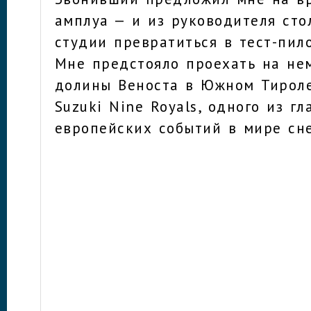
амплуа — и из руководителя сто
студии превратиться в тест-пилот
Мне предстояло проехать на не
долины Веноста в Южном Тироле
Suzuki Nine Royals, одного из г
европейских событий в мире сн