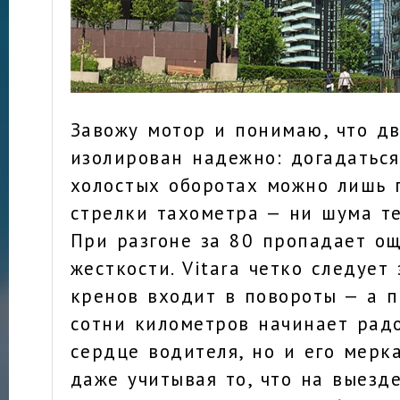
Завожу мотор и понимаю, что дв
изолирован надежно: догадаться
холостых оборотах можно лишь 
стрелки тахометра — ни шума те
При разгоне за 80 пропадает о
жесткости. Vitara четко следует 
кренов входит в повороты — а 
сотни километров начинает радо
сердце водителя, но и его мерк
даже учитывая то, что на выезд