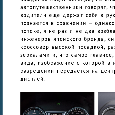
автопутешественники говорят, ч
водители еще держат себя в рук
познается в сравнении — однако
потоке, я не раз и не два возбл
инженеров японского бренда, с
кроссовер высокой посадкой, р
зеркалами и, что самое главное
вида, изображение с которой в 
разрешении передается на цент
дисплей.