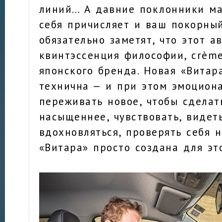
линий… А давние поклонники ма
себя причисляет и ваш покорный
обязательно заметят, что этот а
квинтэссенция философии, crème
японского бренда. Новая «Витар
технична — и при этом эмоциона
переживать новое, чтобы сделат
насыщеннее, чувствовать, видет
вдохновляться, проверять себя 
«Витара» просто создана для это