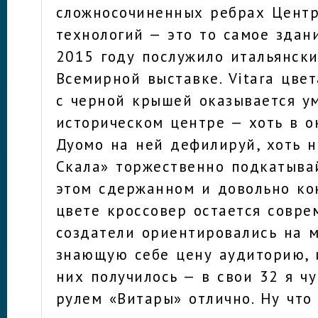
сложносочиненных ребрах Цент
технологий — это то самое здани
2015 году послужило итальянск
Всемирной выставке. Vitara цве
с черной крышей оказывается у
историческом центре — хоть в о
Дуомо на ней дефилируй, хоть н
Скала» торжественно подкатывай
этом сдержанном и довольно ко
цвете кроссовер остается совре
создатели ориентировались на 
знающую себе цену аудиторию, и
них получилось — в свои 32 я чу
рулем «Витары» отлично. Ну что