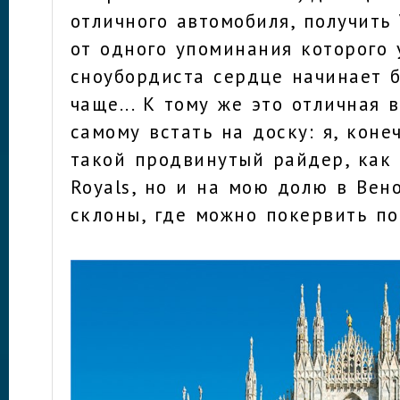
отличного автомобиля, получить 
от одного упоминания которого 
сноубордиста сердце начинает б
чаще... К тому же это отличная 
самому встать на доску: я, коне
такой продвинутый райдер, как 
Royals, но и на мою долю в Вен
склоны, где можно покервить по