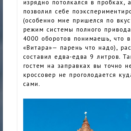
изрядно потолкался в пробках, 
позволил себе поэкспериментир
(особенно мне пришелся по вку
режим системы полного привода 
4000 оборотов понимаешь, что в
«Витара»— парень что надо), ра
составил едва-едва 9 литров. Та
гостем на заправках вы точно не
кроссовер не проголодается куд
сами.