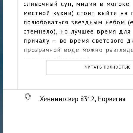
сливочный суп, мидии в молоке
местной кухни) стоит выйти на 
полюбоваться звездным небом (
стемнело), но лучшее время для
причалу — во время светового дн
прозрачной воде можно разгляде
морских обитателей.
ЧИТАТЬ ПОЛНОСТЬЮ
Хеннингсвер 8312, Норвегия