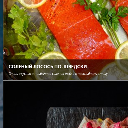
СОЛЕНЫЙ ЛОСОСЬ ПО-ШВЕДСКИ
Очень вкусная и необычная соленая рыбка к новогоднему столу