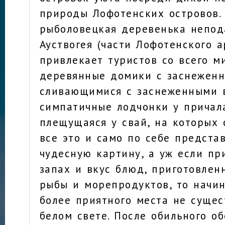
природы Лофотенских островов.
рыболовецкая деревенька непод
Ауствогея (части Лофотенского а
привлекает туристов со всего м
деревянные домики с заснежен
сливающимися с заснеженными 
симпатичные лодчонки у причала
плещущаяся у свай, на которых
все это и само по себе предста
чудесную картину, а уж если пр
запах и вкус блюд, приготовле
рыбы и морепродуктов, то начин
более приятного места не сущес
белом свете. После обильного о