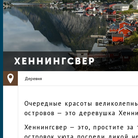
ХЕННИНГСВЕР
Деревня
Очередные красоты великолепн
островов — это деревушка Хенни
Хеннингсвер — это, простите за 
островок уюта посреди дикой н