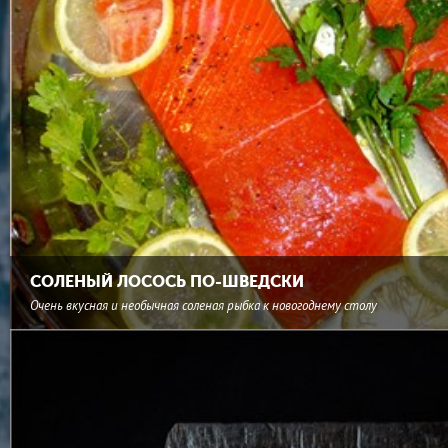
СОЛЕНЫЙ ЛОСОСЬ ПО-ШВЕДСКИ
Очень вкусная и необычная соленая рыбка к новогоднему столу