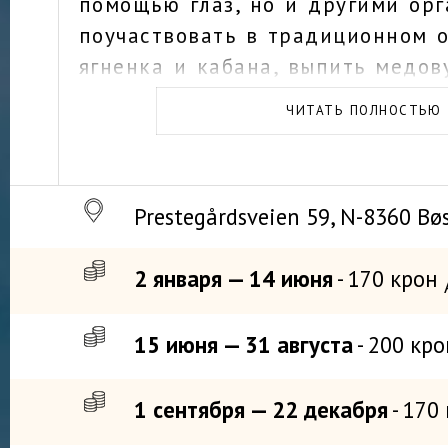
помощью глаз, но и другими орг
поучаствовать в традиционном о
ягненка и кабана, выпить медов
чащи, поболтать с одетыми в т
ЧИТАТЬ ПОЛНОСТЬЮ
костюмы экскурсоводами.
Prestegårdsveien 59, N-8360 Bø
2 января — 14 июня
- 170 крон
15 июня — 31 августа
- 200 кр
1 сентября — 22 декабря
- 170