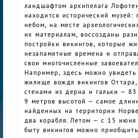
ландшафтом архипелага Лофоте
находится исторический музей:
небом, на месте археологически
их материалам, воссозданы раз
постройки викингов, которые жи
незапамятные времена и отправ
свои многочисленные завоевате
Например, здесь можно увидеть
жилище вождя викингов Оттара,
стенами из дерна и гальки — 83
9 метров высотой — самое длин
найденных на территории Норве
два корабля. Летом — с 15 июня 
быту викингов можно приобщить