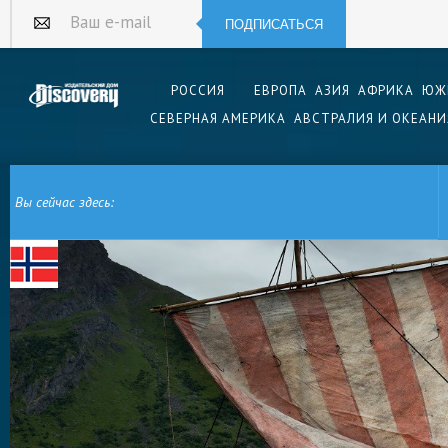
ПОДПИСАТЬСЯ
Ваш e-mail
РОССИЯ
ЕВРОПА
АЗИЯ
АФРИКА
ЮЖ
СЕВЕРНАЯ АМЕРИКА
АВСТРАЛИЯ И ОКЕАНИ
Вы сейчас здесь:
ГЛАВНАЯ
ЕВРОПА
НОРВЕГИЯ
ЛОФОТЕНСКИЕ ОСТРОВА
МУЗЕЙ В