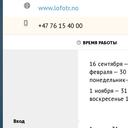
www.lofotr.no
+47 76 15 40 00
ВРЕМЯ РАБОТЫ
16 сентября —
февраля — 30
понедельник-
1 ноября — 31
воскресенье 1
Вход
Вход