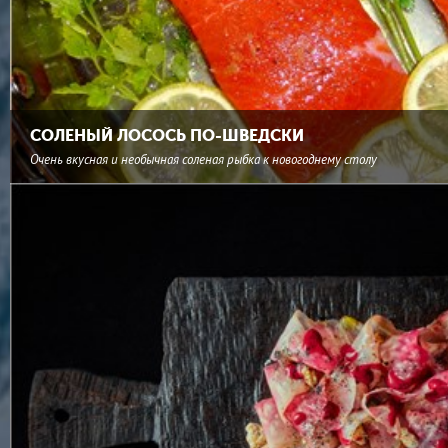
СОЛЕНЫЙ ЛОСОСЬ ПО-ШВЕДСКИ
Очень вкусная и необычная соленая рыбка к новогоднему столу