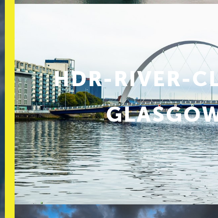
HDR-RIVER-C
GLASGO