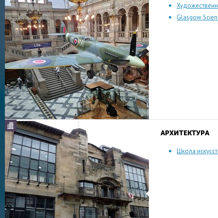
Художественна
Glasgow Scien
АРХИТЕКТУРА
Школа искусст