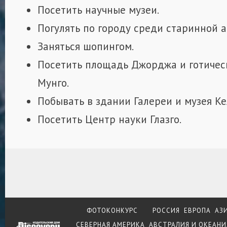
Посетить научные музеи.
Погулять по городу среди старинной 
Заняться шопингом.
Посетить площадь Джорджа и готическ
Мунго.
Побывать в здании Галереи и музея Ке
Посетить Центр науки Глазго.
ФОТОКОНКУРС
РОССИЯ
ЕВРОПА
АЗ
СЕВЕРНАЯ АМЕРИКА
АВСТРАЛИЯ И ОКЕАНИ