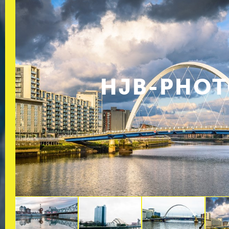
HJB-PHO