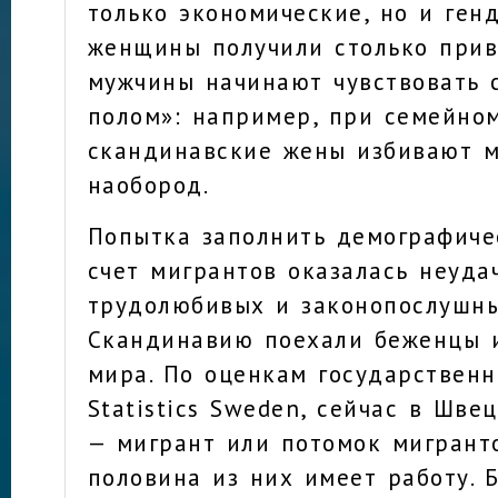
только экономические, но и генд
женщины получили столько прив
мужчины начинают чувствовать 
полом»: например, при семейно
скандинавские жены избивают м
наобород.
Попытка заполнить демографиче
счет мигрантов оказалась неуда
трудолюбивых и законопослушн
Скандинавию поехали беженцы и
мира. По оценкам государственн
Statistics Sweden, сейчас в Шв
— мигрант или потомок мигранто
половина из них имеет работу. 