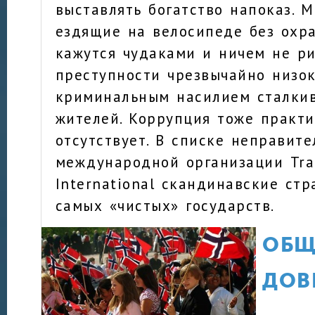
выставлять богатство напоказ. 
ездящие на велосипеде без охр
кажутся чудаками и ничем не ри
преступности чрезвычайно низок
криминальным насилием сталкив
жителей. Коррупция тоже практи
отсутствует. В списке неправит
международной организации Tra
International скандинавские ст
самых «чистых» государств.
ОБЩ
ДОВ