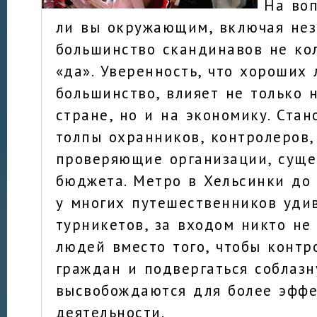
На во
ли вы окружающим, включая не
большинство скандинавов не ко
«да». Уверенность, что хороших
большинство, влияет не только 
стране, но и на экономику. Ста
толпы охранников, контролеров
проверяющие организации, суще
бюджета. Метро в Хельсинки до
у многих путешественников удив
турникетов, за входом никто не 
людей вместо того, чтобы контр
граждан и подвергаться соблазн
высвобождаются для более эфф
деятельности.