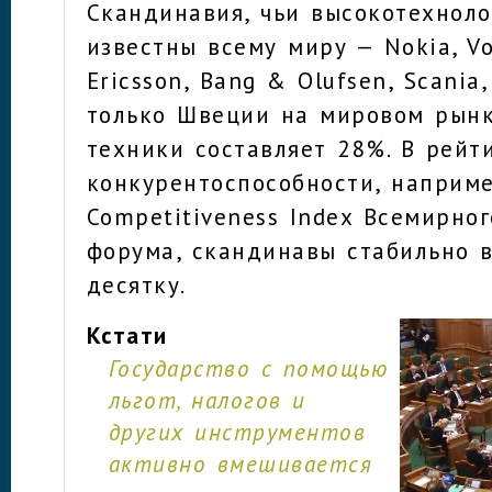
Скандинавия, чьи высокотехнол
известны всему миру — Nokia, Vo
Ericsson, Bang & Olufsen, Scania,
только Швеции на мировом рын
техники составляет 28%. В рейт
конкурентоспособности, наприме
Competitiveness Index Всемирно
форума, скандинавы стабильно 
десятку.
Кстати
Государство с помощью
льгот, налогов и
других инструментов
активно вмешивается