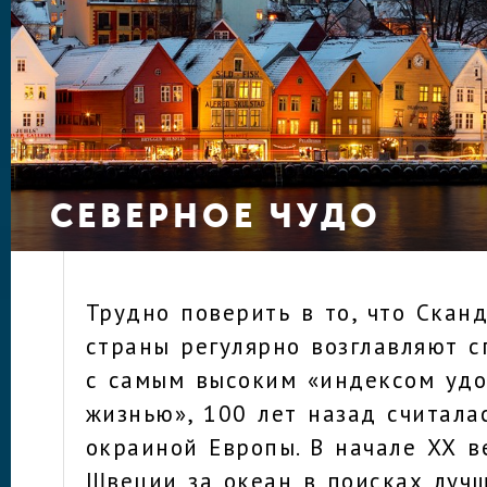
СЕВЕРНОЕ ЧУДО
Трудно поверить в то, что Сканд
страны регулярно возглавляют с
с самым высоким «индексом удо
жизнью», 100 лет назад считала
окраиной Европы. В начале ХХ в
Швеции за океан в поисках луч