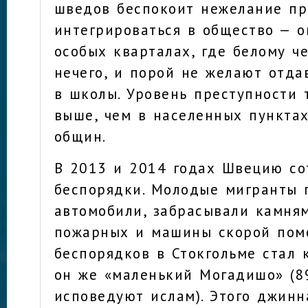
шведов беспокоит нежелание п
интегрироваться в общество — о
особых кварталах, где белому ч
нечего, и порой не желают отда
в школы. Уровень преступности 
выше, чем в населенных пункта
общин.
В 2013 и 2014 годах Швецию со
беспорядки. Молодые мигранты 
автомобили, забрасывали камня
пожарных и машины скорой пом
беспорядков в Стокгольме стал 
он же «маленький Могадишо» (8
исповедуют ислам). Этого джинн