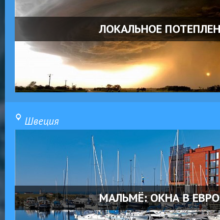
ЛОКАЛЬНОЕ ПОТЕПЛЕ
Швеция
МАЛЬМЁ: ОКНА В ЕВР