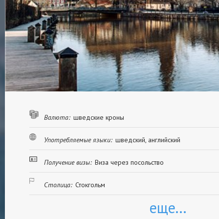
Валюта:
шведские кроны
Употребляемые языки:
шведский, английский
Получение визы:
Виза через посольство
Столица:
Стокгольм
еще...