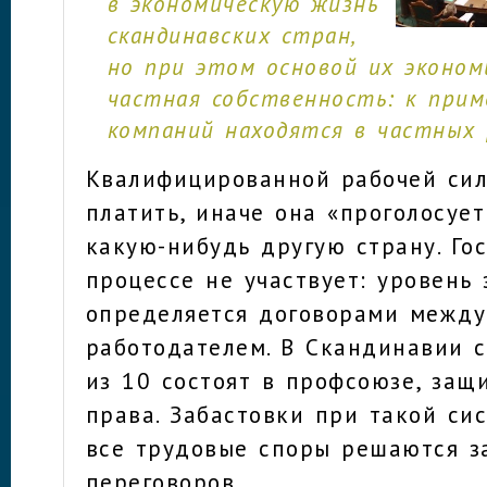
в экономическую жизнь
скандинавских стран,
но при этом основой их эконо
частная собственность: к прим
компаний находятся в частных 
Квалифицированной рабочей си
платить, иначе она «проголосует
какую-нибудь другую страну. Го
процессе не участвует: уровень 
определяется договорами межд
работодателем. В Скандинавии 
из 10 состоят в профсоюзе, за
права. Забастовки при такой си
все трудовые споры решаются з
переговоров.