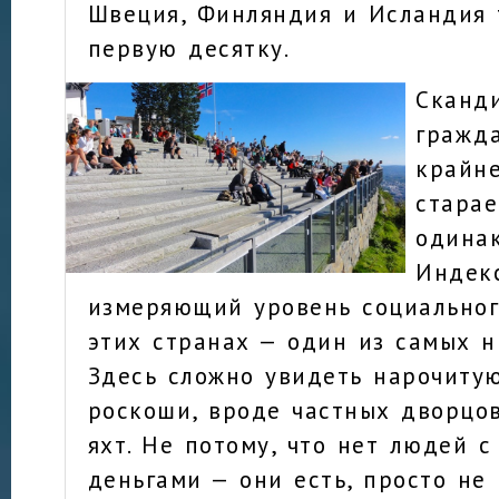
Швеция, Финляндия и Исландия 
первую десятку.
Сканд
гражда
крайне
старае
одинак
Индек
измеряющий уровень социальног
этих странах — один из самых н
Здесь сложно увидеть нарочиту
роскоши, вроде частных дворцо
яхт. Не потому, что нет людей 
деньгами — они есть, просто не