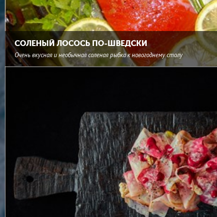
СОЛЕНЫЙ ЛОСОСЬ ПО-ШВЕДСКИ
Очень вкусная и необычная соленая рыбка к новогоднему столу