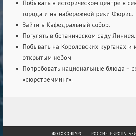
Побывать в историческом центре в се
города и на набережной реки Фюрис.
Зайти в Кафедральный собор.
Погулять в ботаническом саду Линнея.
Побывать на Королевских курганах и 
открытым небом.
Попробовать национальные блюда – с
«сюрстремминг».
ФОТОКОНКУРС
РОССИЯ
ЕВРОПА
АЗ