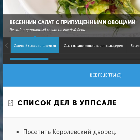
ВЕСЕННИЙ САЛАТ С ПРИПУЩЕННЫМИ ОВОЩАМИ
Легкий и ароматный салат на каждый день.
Соленый лосось по-шведски
Салат из запеченного корня сельдерея
Весен
ВСЕ РЕЦЕПТЫ (3)
СПИСОК ДЕЛ В УППСАЛЕ
Посетить Королевский дворец.