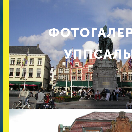
ФОТОГАЛЕ
УППСАЛ