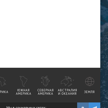
ЮЖНАЯ
СЕВЕРНАЯ
АВСТРАЛИЯ
РИКА
ЗЕМЛЯ
АМЕРИКА
АМЕРИКА
И ОКЕАНИЯ
Мы в социальных сетях: