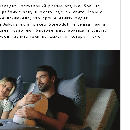
наладить регулярный режим отдыха, больше
ь рабочую зону и место, где вы спите. Можно
не исключено, что проще начать будет
и Askona есть трекер Sleepdot и умная лампа
свет позволяют быстрее расслабиться и уснуть,
бен научить технике дыхания, которая тоже