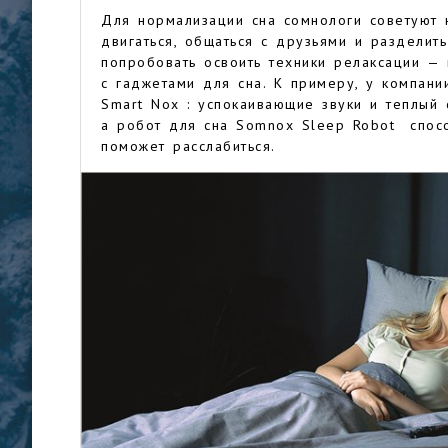
Для нормализации сна сомнологи советуют 
двигаться, общаться с друзьями и разделит
попробовать освоить техники релаксации — 
с гаджетами для сна. К примеру, у компани
Smart Nox : успокаивающие звуки и теплый 
а робот для сна Somnox Sleep Robot спосо
поможет расслабиться.