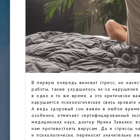
В первую очередь виноват стресс, но каче
работы, также ухудшилось из-за нарушения 
в одно и то же время, а это критически ва
нарушается психологическая связь кровати и
А ведь здоровый сон важен в любое время,
особенно, отмечает сертифицированный экс
медицинских наук, доктор Ирина Завалко: в
нам противостоять вирусам. Да и стрессы ч
и психологически, переносит значительно ле