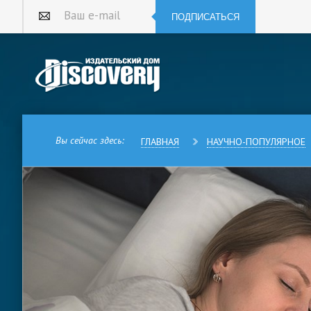
ПОДПИСАТЬСЯ
Ваш e-mail
Вы сейчас здесь:
ГЛАВНАЯ
НАУЧНО-ПОПУЛЯРНОЕ