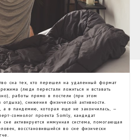
ство сна тех, кто перешел на удаленный формат
режима (люди перестали ложиться и вставать
жно), работы прямо в постели (при этом
 отдыха), снижения физической активности.
 а в пандемию, которая еще не закончилась, —
перт-сомнолог проекта Somly, кандидат
о сне активируется иммунная система, помогающая
еловек, восстановившийся во сне физически
гче.