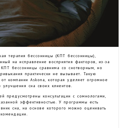
кая терапия бессонницы (КПТ бессонницы),
нный на исправление восприятия факторов, из-за
 КПТ бессонницы сравнима со снотворным, но
ривыкания практически не вызывает. Такую
 от компании Askona, которая уделяет огромное
 улучшения сна своих клиентов.
ей предусмотрены консультации с сомнологами,
казанной эффективностью. У программы есть
вник сна, на основе которого можно оценивать
рекомендации.