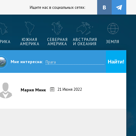
Ищите нас в социальных сетях:
ЮЖНАЯ
СЕВЕРНАЯ
АВСТРАЛИЯ
РИКА
ЗЕМЛЯ
АМЕРИКА
АМЕРИКА
И ОКЕАНИЯ
Мне интересна:
21 Июня 2022
Мария Минк