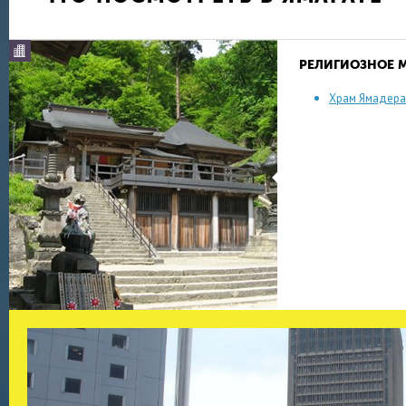
РЕЛИГИОЗНОЕ 
Храм Ямадер