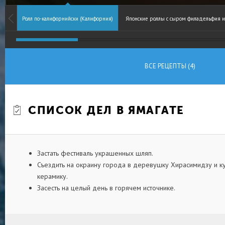
Ролл по-калифорнийски (Калифорния)
Японские роллы с сыром филадельфия и
ВСЕ РЕЦЕПТЫ (4)
СПИСОК ДЕЛ В ЯМАГАТЕ
Застать фестиваль украшенных шляп.
Съездить на окраину города в деревушку Хирасимидзу и к
керамику.
Засесть на целый день в горячем источнике.