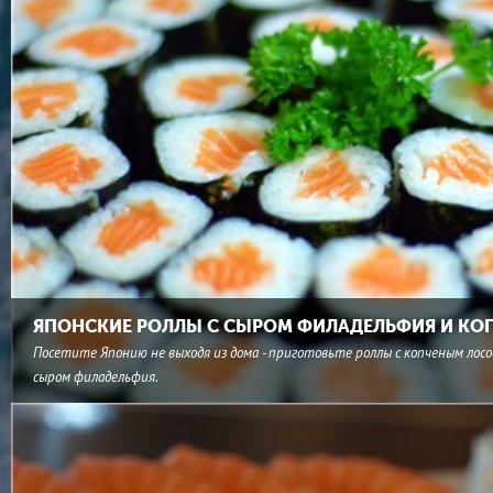
ЯПОНСКИЕ РОЛЛЫ С СЫРОМ ФИЛАДЕЛЬФИЯ И К
Посетите Японию не выходя из дома - приготовьте роллы с копченым лосо
сыром филадельфия.