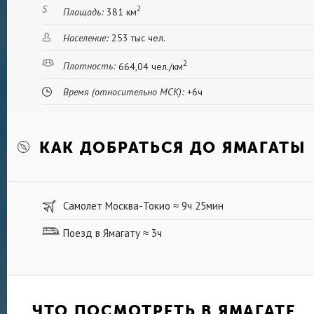
2
Площадь:
381 км
Население:
253 тыс чел.
2
Плотность:
664,04 чел./км
Время (относительно МСК):
+6ч
КАК ДОБРАТЬСЯ ДО ЯМАГАТЫ
Самолет Москва-Токио
9ч 25мин
≈
Поезд в Ямагату
3ч
≈
ЧТО ПОСМОТРЕТЬ В ЯМАГАТЕ