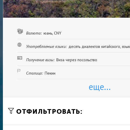
Валюта:
юань, CNY
Употребляемые языки:
десять диалектов китайского, яз
Получение визы:
Виза через посольство
Столица:
Пекин
еще...
ОТФИЛЬТРОВАТЬ: