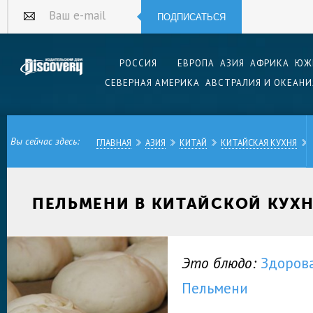
ПОДПИСАТЬСЯ
Ваш e-mail
РОССИЯ
ЕВРОПА
АЗИЯ
АФРИКА
ЮЖ
СЕВЕРНАЯ АМЕРИКА
АВСТРАЛИЯ И ОКЕАНИ
Вы сейчас здесь:
ГЛАВНАЯ
АЗИЯ
КИТАЙ
КИТАЙСКАЯ КУХНЯ
ПЕЛЬМЕНИ В КИТАЙСКОЙ КУХ
Это блюдо:
Здоров
Пельмени