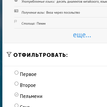
Употребляемые языки:
десять диалектов китайского, яз
Получение визы:
Виза через посольство
Столица:
Пекин
еще...
ОТФИЛЬТРОВАТЬ:
Первое
Второе
Пельмени
Соус