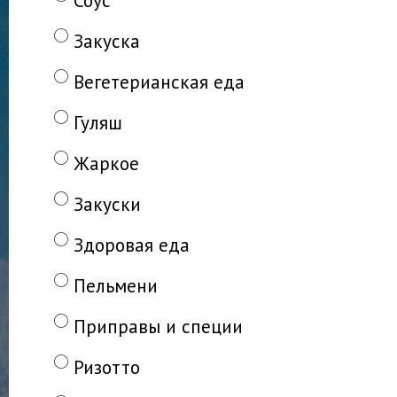
Закуска
Вегетерианская еда
Гуляш
Жаркое
Закуски
Здоровая еда
Пельмени
Приправы и специи
Ризотто