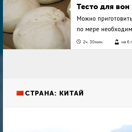
Тесто для вон
Можно приготовить
по мере необходи
2ч. 30мин.
на 6
СТРАНА:
КИТАЙ