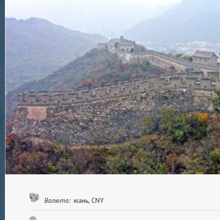
Валюта:
юань, CNY