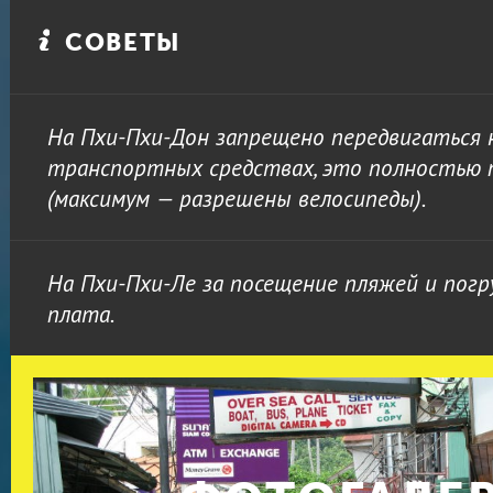
СОВЕТЫ
На Пхи-Пхи-Дон запрещено передвигаться 
транспортных средствах, это полностью
(максимум — разрешены велосипеды).
На Пхи-Пхи-Ле за посещение пляжей и пог
плата.