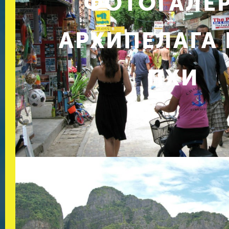
ФОТОГАЛЕ
АРХИПЕЛАГА 
ПХИ