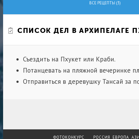
ВСЕ РЕЦЕПТЫ (3)
СПИСОК ДЕЛ В АРХИПЕЛАГЕ 
Съездить на Пхукет или Краби.
Потанцевать на пляжной вечеринке п
Отправиться в деревушку Тансай за п
ФОТОКОНКУРС
РОССИЯ
ЕВРОПА
АЗ