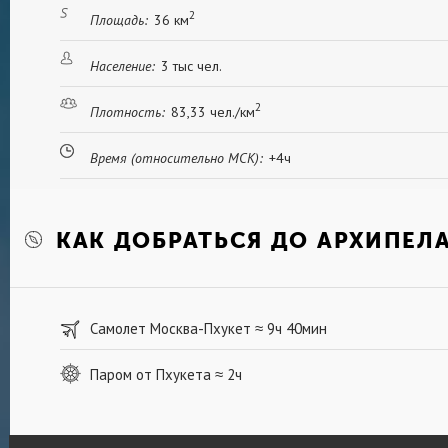
2
Площадь:
36 км
Население:
3 тыс чел.
2
Плотность:
83,33 чел./км
Время (относительно МСК):
+4ч
КАК ДОБРАТЬСЯ ДО АРХИПЕЛ
Самолет Москва-Пхукет
9ч 40мин
≈
Паром от Пхукета
2ч
≈