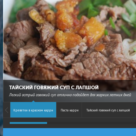
ТАЙСКИЙ ГОВЯЖИЙ СУП С ЛАПШОЙ
Легкий острый говяжий суп отлично подойдет для жарких летних дней
Креветки в красном карри
Паста карри
Тайский говяжий суп с лапшой