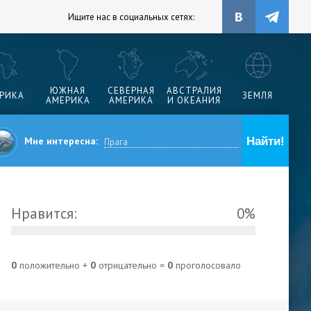
Ищите нас в социальных сетях:
ЮЖНАЯ
СЕВЕРНАЯ
АВСТРАЛИЯ
РИКА
ЗЕМЛЯ
АМЕРИКА
АМЕРИКА
И ОКЕАНИЯ
Мне интересна:
Нравится:
0%
0
положительно +
0
отрицательно =
0
проголосовало