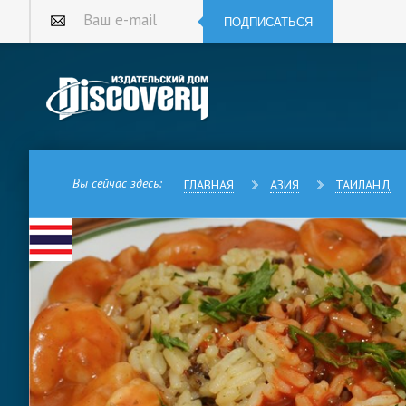
ПОДПИСАТЬСЯ
Ваш e-mail
Вы сейчас здесь:
ГЛАВНАЯ
АЗИЯ
ТАИЛАНД