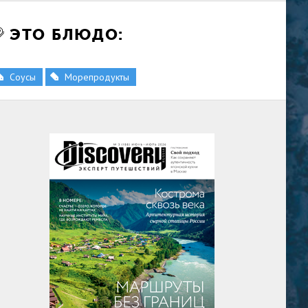
ЭТО БЛЮДО:
Соусы
Морепродукты