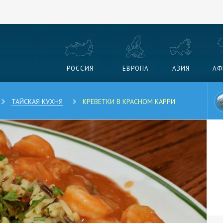
РОССИЯ
ЕВРОПА
АЗИЯ
АФ
ТАЙСКАЯ КУХНЯ
КРЕВЕТКИ В КРАСНОМ КАРРИ