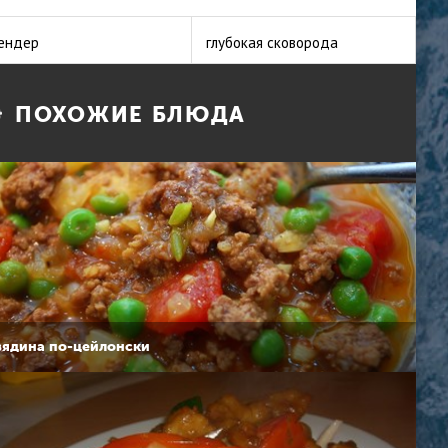
ендер
глубокая сковорода
ПОХОЖИЕ БЛЮДА
вядина по-цейлонски