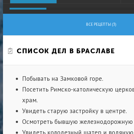
ВСЕ РЕЦЕПТЫ (3)
СПИСОК ДЕЛ В БРАСЛАВЕ
Побывать на Замковой горе.
Посетить Римско-католическую церко
храм.
Увидеть старую застройку в центре.
Осмотреть бывшую железнодорожную 
Увидеть колодезный шатер и водяную 