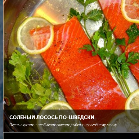
СОЛЕНЫЙ ЛОСОСЬ ПО-ШВЕДСКИ
Очень вкусная и необычная соленая рыбка к новогоднему столу