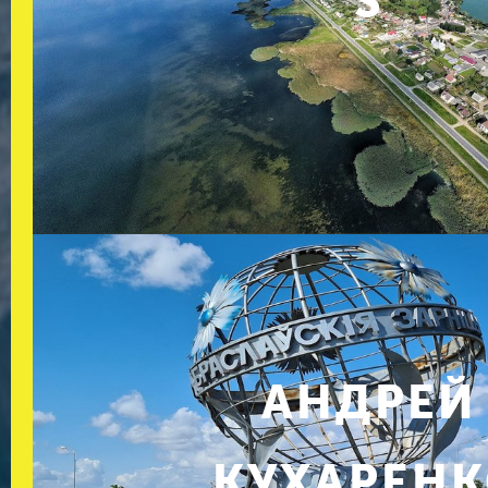
S
АНДРЕЙ
КУХАРЕН