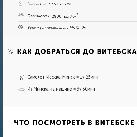
Население:
378 тыс чел.
2
Плотность:
2800 чел./км
Время (относительно МСК):
0ч
КАК ДОБРАТЬСЯ ДО ВИТЕБСК
Самолет Москва-Минск
1ч 25мин
≈
Из Минска на машине
3ч 30мин
≈
ЧТО ПОСМОТРЕТЬ В ВИТЕБСКЕ