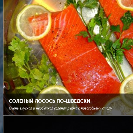
СОЛЕНЫЙ ЛОСОСЬ ПО-ШВЕДСКИ
Очень вкусная и необычная соленая рыбка к новогоднему столу