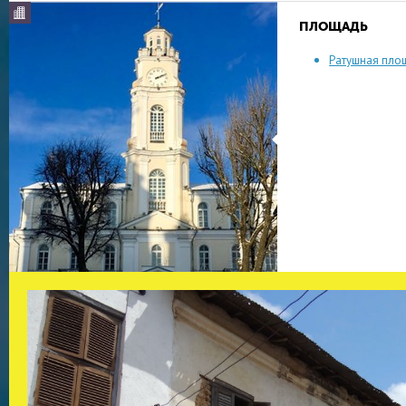
ПЛОЩАДЬ
Ратушная пло