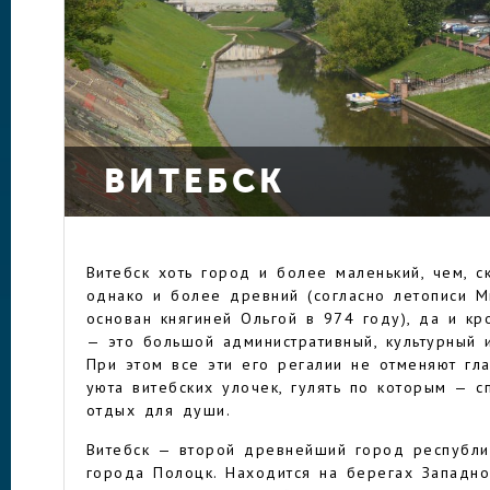
ВИТЕБСК
Витебск хоть город и более маленький, чем, с
однако и более древний (согласно летописи М
основан княгиней Ольгой в 974 году), да и к
— это большой административный, культурный
При этом все эти его регалии не отменяют гл
уюта витебских улочек, гулять по которым — 
отдых для души.
Витебск — второй древнейший город республи
города Полоцк. Находится на берегах Западн