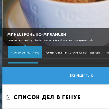
МИНЕСТРОНЕ ПО-МИЛАНСКИ
Легкий овощной суп будет лучшим блюдом в жаркое время года.
Итальянский торт Мокка
Рулеты из телятины с начинкой по-итальянски
Ми
ВСЕ РЕЦЕПТЫ (3)
СПИСОК ДЕЛ В ГЕНУЕ