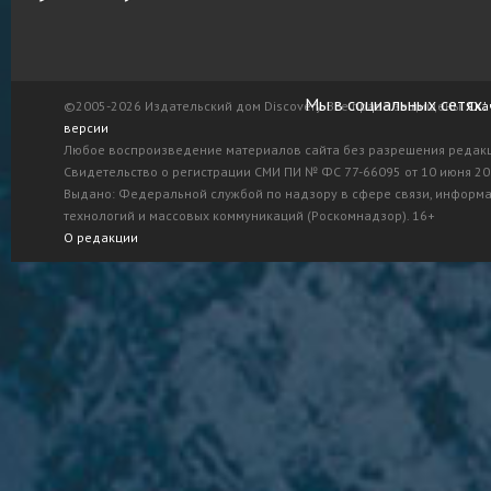
Мы в социальных сетях:
©2005-2026 Издательский дом Discovery. Все права защищены.
Ска
версии
Любое воспроизведение материалов сайта без разрешения редак
Свидетельство о регистрации СМИ ПИ № ФС 77-66095 от 10 июня 201
Выдано: Федеральной службой по надзору в сфере связи, информ
технологий и массовых коммуникаций (Роскомнадзор). 16+
О редакции