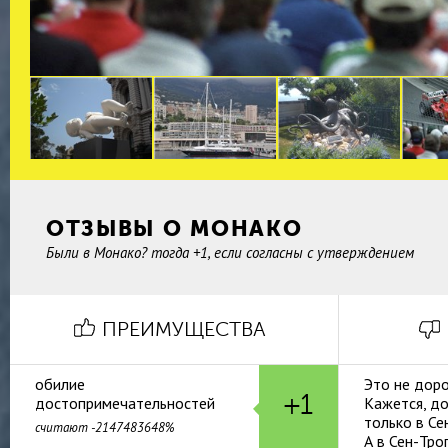
ОТЗЫВЫ О МОНАКО
Были в Монако? тогда +1, если согласны с утверждением
ПРЕИМУЩЕСТВА
обилие
Это не доро
+1
достопримечательностей
Кажется, д
только в Се
считают -2147483648%
А в Сен-Тро