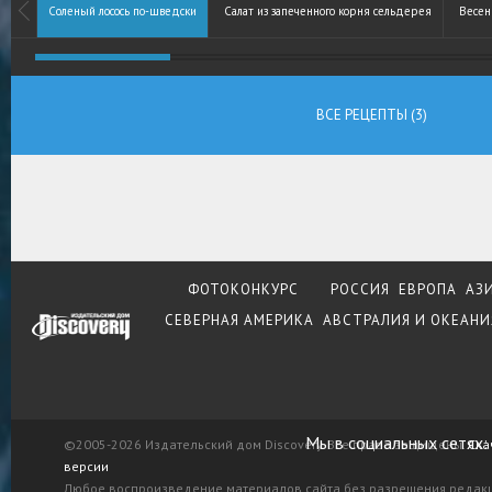
Соленый лосось по-шведски
Салат из запеченного корня сельдерея
Весен
ВСЕ РЕЦЕПТЫ (3)
ФОТОКОНКУРС
РОССИЯ
ЕВРОПА
АЗ
СЕВЕРНАЯ АМЕРИКА
АВСТРАЛИЯ И ОКЕАНИ
Мы в социальных сетях:
©2005-2026 Издательский дом Discovery. Все права защищены.
Ска
версии
Любое воспроизведение материалов сайта без разрешения редак