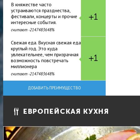
В княжестве часто
устраиваются празднества,
+1
фестивали, концерты и прочие
интересные события.
считают -2147483648%
Свежая еда. Вкусная свежая еда
круглый год. Это куда
увлекательнее, чем призрачная
+1
возможность повстречать
миллионера
считают -2147483648%
ДОБАВИТЬ ПРЕИМУЩЕСТВО
ЕВРОПЕЙСКАЯ КУХНЯ