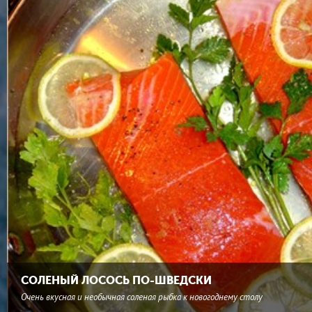
СОЛЕНЫЙ ЛОСОСЬ ПО-ШВЕДСКИ
Очень вкусная и необычная соленая рыбка к новогоднему столу