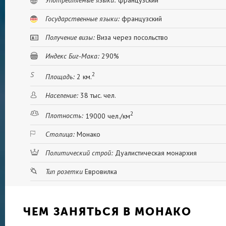
Употребляемые языки:
французский
Государственные языки:
французский
Получение визы:
Виза через посольство
Индекс Биг-Мака:
290%
2
Площадь:
2 км.
Население:
38 тыс. чел.
2
Плотность:
19000 чел./км
Столица:
Монако
Политический строй:
Дуалистическая монархия
Тип розетки
Евровилка
ЧЕМ ЗАНЯТЬСЯ В МОНАКО