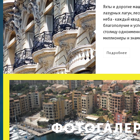
Яхты и дорогие ма
лазурных лагун, ле
неба - каждый квад
благополучие и усп
столицу одноименн
миллионеры и знаме
Подробнее
ФОТОГАЛЕ