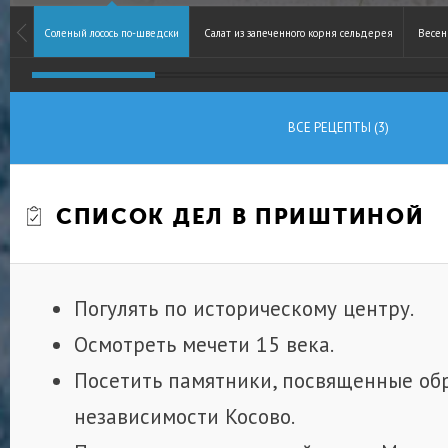
Соленый лосось по-шведски
Салат из запеченного корня сельдерея
Весен
ВСЕ РЕЦЕПТЫ (3)
СПИСОК ДЕЛ В ПРИШТИНОЙ
Погулять по историческому центру.
Осмотреть мечети 15 века.
Посетить памятники, посвященные об
независимости Косово.