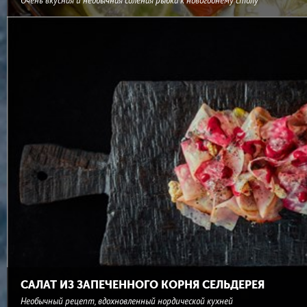
Очень вкусная и необычная соленая рыбка к новогоднему столу
САЛАТ ИЗ ЗАПЕЧЕННОГО КОРНЯ СЕЛЬДЕРЕЯ
Необычный рецепт, вдохновленный нордической кухней