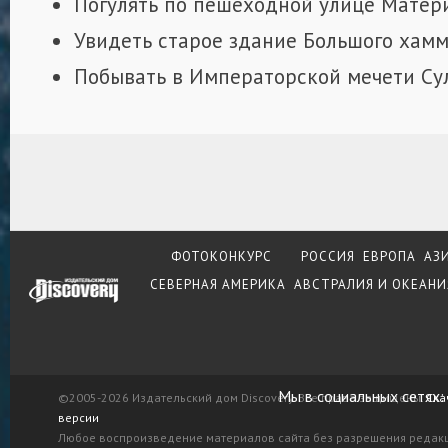
Погулять по пешеходной улице Матери
Увидеть старое здание Большого хамм
Побывать в Императорской мечети Сул
ФОТОКОНКУРС
РОССИЯ
ЕВРОПА
АЗ
СЕВЕРНАЯ АМЕРИКА
АВСТРАЛИЯ И ОКЕАНИ
Мы в социальных сетях:
©2005-2026 Издательский дом Discovery. Все права защищены.
Ска
версии
Любое воспроизведение материалов сайта без разрешения редак