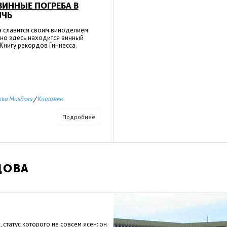
ИННЫЕ ПОГРЕБА В
ИЧЬ
 славится своим виноделием.
нно здесь находится винный
Книгу рекордов Гиннесса.
ика Молдова
/
Кишинев
Подробнее
ДОВА
 статус которого не совсем ясен: он