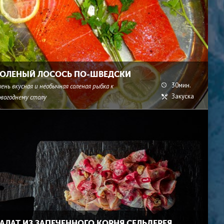
ОЛЕНЫЙ ЛОСОСЬ ПО-ШВЕДСКИ
30мин.
ень вкусная и необычная соленая рыбка к
Закуска
овогоднему столу
АЛАТ ИЗ ЗАПЕЧЕННОГО КОРНЯ СЕЛЬДЕРЕЯ