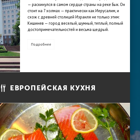
— раскинулся в самом сердце страны на реке Бык. Он
стоит на 7 холмах — практически как Иерусалим, и
схож с древней столицей Израиля не только этим:
Кишинев — город веселый, шумный, теплый, полный
достопримечательностей и весьма щедрый.
Подробнее
ЕВРОПЕЙСКАЯ КУХНЯ