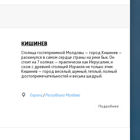
КИШИНЕВ
Столица гостеприимной Молдовы — город Кишинев —
раскинулся в самом сердце страны на реке Бык. Он
стоит на 7 холмах — практически как Иерусалим, и
схож с древней столицей Израиля не только этим:
Кишинев — город веселый, шумный, теплый, полный
достопримечательностей и весьма щедрый.
Европа
/
Республика Молдова
Подробнее