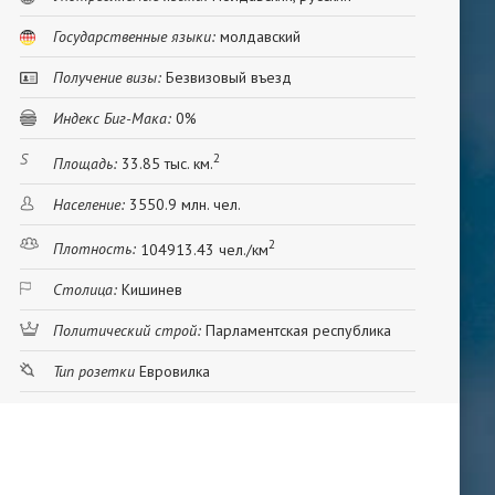
Государственные языки:
молдавский
Получение визы:
Безвизовый въезд
Индекс Биг-Мака:
0%
2
Площадь:
33.85 тыс. км.
Население:
3550.9 млн. чел.
2
Плотность:
104913.43 чел./км
Столица:
Кишинев
Политический строй:
Парламентская республика
Тип розетки
Евровилка