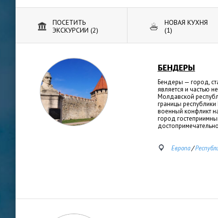
ПОСЕТИТЬ
НОВАЯ КУХНЯ
ЭКСКУРСИИ (2)
(1)
БЕНДЕРЫ
Бендеры — город, ста
является и частью 
Молдавской республ
границы республики
военный конфликт н
город гостеприимны
достопримечательно
Европа
/
Республ