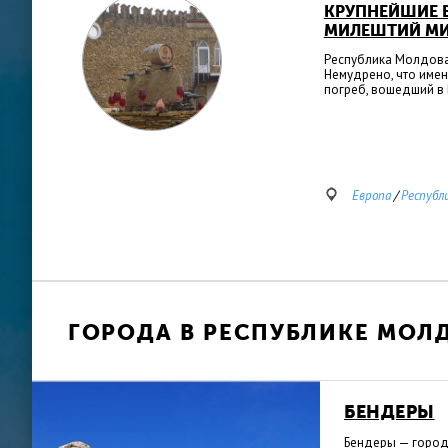
КРУПНЕЙШИЕ В
МИЛЕШТИЙ М
Республика Молдова
Немудрено, что име
погреб, вошедший в 
Европа
/
Республ
ГОРОДА В РЕСПУБЛИКЕ МОЛ
БЕНДЕРЫ
Бендеры — город,