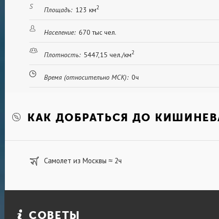
2
Площадь:
123 км
Население:
670 тыс чел.
2
Плотность:
5447,15 чел./км
Время (относительно МСК):
0ч
КАК ДОБРАТЬСЯ ДО КИШИНЕВ
Самолет из Москвы
2ч
≈
СОВЕТЫ