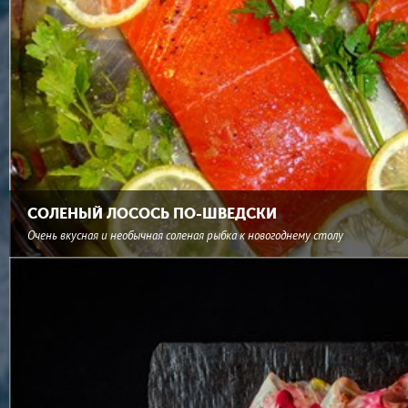
СОЛЕНЫЙ ЛОСОСЬ ПО-ШВЕДСКИ
Очень вкусная и необычная соленая рыбка к новогоднему столу