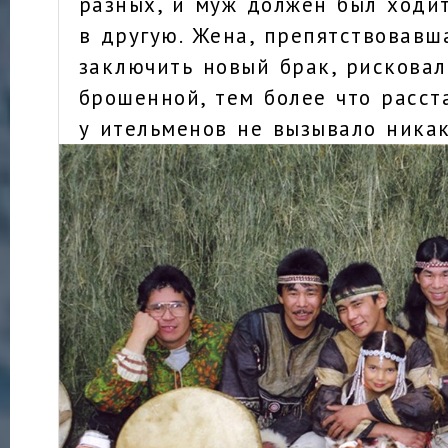
разных, и муж должен был ходи
в другую. Жена, препятствовавш
заключить новый брак, рисковал
брошенной, тем более что расст
у ительменов не вызывало никак