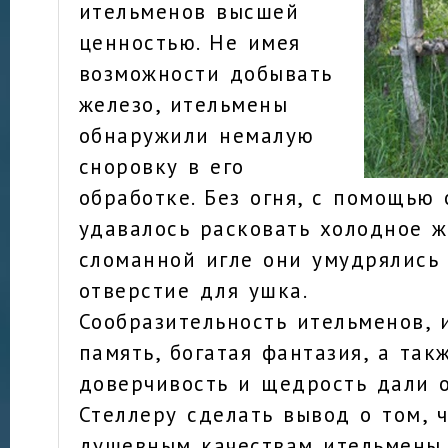
ительменов высшей
ценностью. Не имея
возможности добывать
железо, ительмены
обнаружили немалую
сноровку в его
обработке. Без огня, с помощью
удавалось расковать холодное ж
сломанной игле они умудрялись
отверстие для ушка.
Сообразительность ительменов, 
память, богатая фантазия, а так
доверчивость и щедрость дали 
Стеллеру сделать вывод о том, 
душевным качествам ительмены