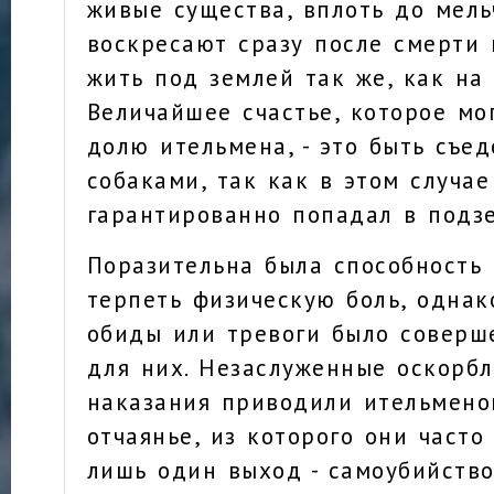
живые существа, вплоть до мель
воскресают сразу после смерти
жить под землей так же, как на 
Величайшее счастье, которое мо
долю ительмена, - это быть съ
собаками, так как в этом случае
гарантированно попадал в подз
Поразительна была способность
терпеть физическую боль, однак
обиды или тревоги было соверш
для них. Незаслуженные оскорбл
наказания приводили ительмено
отчаянье, из которого они часто
лишь один выход - самоубийство