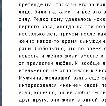
претендента: таскали его за во
лицо, били палками - и все это 
силу. Редко кому удавалось «схв
первого раза, иногда на эти по
несколько лет, причем после ка
жених какое-то время вынужден
раны. Любопытно, что во время 
невеста и жених жили вместе и 
от прелестей любви. И вообще д
ительменов не относилась к чис
Мужчина, желавший взять еще о
интересовался мнением своей пе
если, конечно, он ее любил. Ес
друг другу, они жили в одной юр