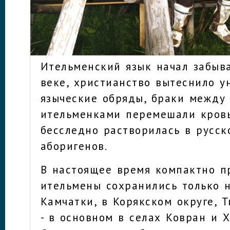
Ительменский язык начал забыва
веке, христианство вытеснило у
языческие обряды, браки между
ительменками перемешали кровь
бесследно растворилась в русск
аборигенов.
В настоящее время компактно 
ительмены сохранились только 
Камчатки, в Корякском округе, 
- в основном в селах Ковран и 