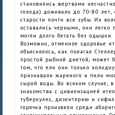
становились жертвами несчастно
голода) доживало до 70-80 лет,
старости почти все зубы. Их вол
оставались черными, они легко 
могли долго бегать без одышки.
Возможно, отменное здоровье и
объяснялось, как полагал Стелле
простой рыбной диетой, может б
том, что ели они только холодн
признавали жареного и пили мн
сырой воды. Во всяком случае, 
знакомства с цивилизацией ите
туберкулез, дизентерию и сифил
горячка произвели среди абориг