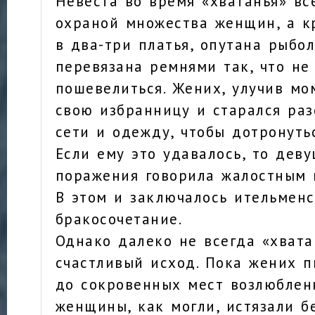
Невеста во время «хватанья» вс
охраной множества женщин, а кр
в два-три платья, опутана рыбо
перевязана ремнями так, что не
пошевелиться. Жених, улучив мо
свою избранницу и старался раз
сети и одежду, чтобы дотронутьс
Если ему это удавалось, то деву
поражения говорила жалостным г
В этом и заключалось ительмен
бракосочетание.
Однако далеко не всегда «хвата
счастливый исход. Пока жених п
до сокровенных мест возлюблен
женщины, как могли, истязали б