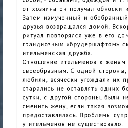
от хозяина он получал обноски и
Затем измученный и обобранный
друзья возвращался домой. Вско
ритуал повторялся уже в его до
грандиозным «брудершафтом» с
ительменская дружба.
Отношение ительменов к женам
своеобразным. С одной стороны,
любили, всячески угождали их п
старались не оставлять одних б
сутки, с другой стороны, были н
сменить жену, если такая возмо
предоставлялась. Проблемы суп
у ительменов не существовало.