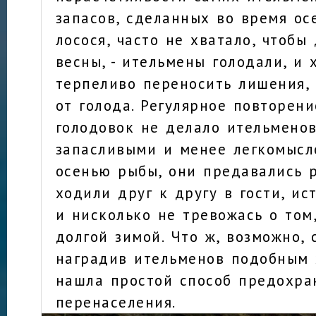
запасов, сделанных во время ос
лосося, часто не хватало, чтобы
весны, - ительмены голодали, и 
терпеливо переносить лишения,
от голода. Регулярное повторени
голодовок не делало ительмено
запасливыми и менее легкомысл
осенью рыбы, они предавались 
ходили друг к другу в гости, и
и нисколько не тревожась о том
долгой зимой. Что ж, возможно, 
наградив ительменов подобным 
нашла простой способ предохра
перенаселения.