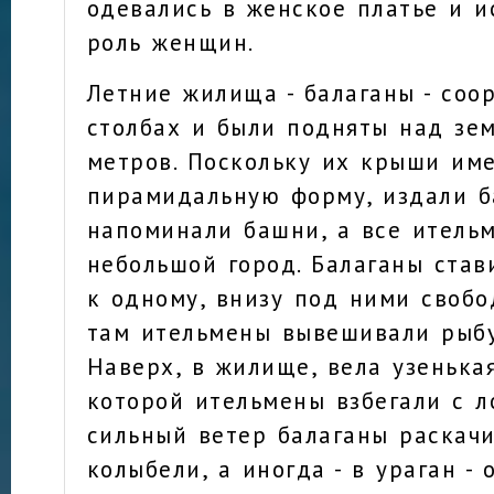
одевались в женское платье и и
роль женщин.
Летние жилища - балаганы - соо
столбах и были подняты над зем
метров. Поскольку их крыши им
пирамидальную форму, издали б
напоминали башни, а все ительм
небольшой город. Балаганы став
к одному, внизу под ними свобод
там ительмены вывешивали рыбу
Наверх, в жилище, вела узенькая
которой ительмены взбегали с л
сильный ветер балаганы раскачи
колыбели, а иногда - в ураган -