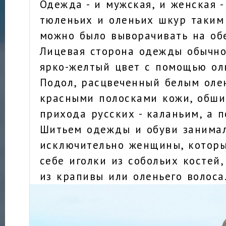
Одежда - и мужская, и женская -
тюленьих и оленьих шкур таким 
можно было выворачивать на обе
Лицевая сторона одежды обычно
ярко-желтый цвет с помощью ол
Подол, расцвеченный белым оле
красными полосками кожи, обши
прихода русских - каланьим, а п
Шитьем одежды и обуви занима
исключительно женщины, котор
себе иголки из собольих костей,
из крапивы или оленьего волоса