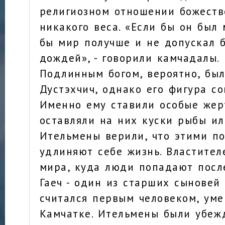
религиозном отношении божеств
никакого веса. «Если бы он был 
бы мир получше и не допускал б
дождей», - говорили камчадалы.
Подлинным богом, вероятно, был
Дустэхчич, однако его фигура с
Именно ему ставили особые жер
оставляли на них куски рыбы ил
Ительмены верили, что этими п
удлиняют себе жизнь. Властител
мира, куда люди попадают посл
Гаеч - один из старших сыновей 
считался первым человеком, ум
Камчатке. Ительмены были убежд