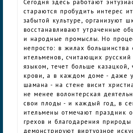
Сегодня здесь работают энтузиа
стараются пробудить интерес и
забытой культуре, организуют ш
восстанавливают утраченные об
и народные промыслы. Но проце
непросто: в жилах большинства
ительменов, считающих русский
языком, течет больше казацкой,
крови, а в каждом доме - даже у
шамана - на стене висит христи
не менее волонтерская деятель
свои плоды - и каждый год, в се
ительмены отмечают праздник 
грехов и благодарения природы 
демонстрируют виртуозное иску