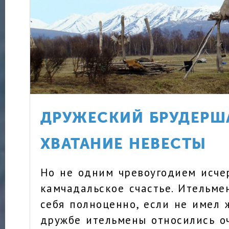
ДРУЖЕСКИЙ БРУДЕРШ
ХВАТАНИЕ НЕВЕСТЫ
Но не одним чревоугодием исче
камчадальское счастье. Ительме
себя полноценно, если не имел 
дружбе ительмены относились оч