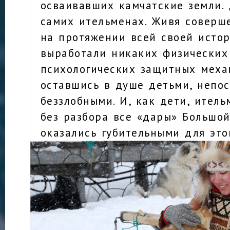
осваивавших камчатские земли. 
самих ительменах. Живя соверш
на протяжении всей своей истор
выработали никаких физических
психологических защитных меха
оставшись в душе детьми, непо
беззлобными. И, как дети, ител
без разбора все «дары» Большой
оказались губительными для это