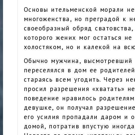
Основы ительменской морали н
многоженства, но преградой к н
своеобразный обряд сватовства,
которого жених мог остаться не
холостяком, но и калекой на вс
Обычно мужчина, высмотревший 
переселялся в дом ее родителей
стараясь всем угодить. Через н
просил разрешения «хватать» не
поведение нравилось родителям
девушке, он получал разрешение,
его усилия пропадали даром и о
домой, потратив впустую иногда