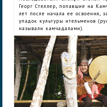
Георг Стеллер, попавшие на Кам
лет после начала ее освоения, з
упадок культуры ительменов (ру
называли камчадалами).