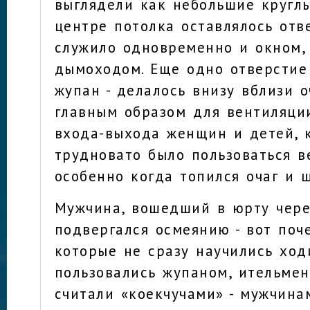
выглядели как небольшие круглы
центре потолка оставлялось отв
служило одновременно и окном,
дымоходом. Еще одно отверстие
жупан - делалось внизу вблизи о
главным образом для вентиляции
входа-выхода женщин и детей, 
трудновато было пользоваться в
особенно когда топился очаг и 
Мужчина, вошедший в юрту чере
подвергался осмеянию - вот поч
которые не сразу научились ход
пользовались жупаном, ительме
считали «коекчучами» - мужчина