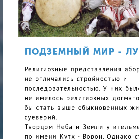
ПОДЗЕМНЫЙ МИР - Л
Религиозные представления або
не отличались стройностью и
последовательностью. У них был
не имелось религиозных догмато
бы стать выше обыкновенных жи
суеверий.
Творцом Неба и Земли у ительме
по имени Кутх - Ворон. Однако 