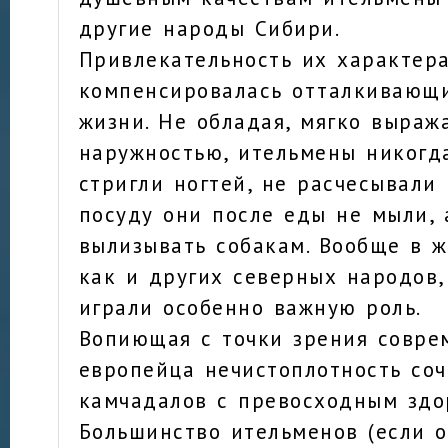
другие народы Сибири.
Привлекательность их характер
компенсировалась отталкивающ
жизни. Не обладая, мягко выраж
наружностью, ительмены никогд
стригли ногтей, не расчесывали 
посуду они после еды не мыли, 
вылизывать собакам. Вообще в ж
как и других северных народов,
играли особенно важную роль.
Вопиющая с точки зрения совре
европейца нечистоплотность соч
камчадалов с превосходным здо
Большинство ительменов (если 