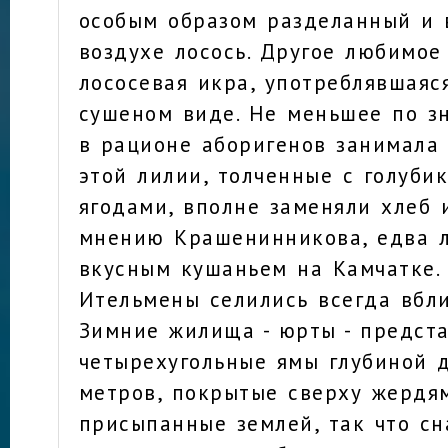
особым образом разделанный и
воздухе лосось. Другое любимое
лососевая икра, употреблявшаяс
сушеном виде. Не меньшее по з
в рационе аборигенов занимала 
этой лилии, толченные с голуби
ягодами, вполне заменяли хлеб 
мнению Крашенинникова, едва 
вкусным кушаньем на Камчатке.
Ительмены селились всегда вбли
Зимние жилища - юрты - предст
четырехугольные ямы глубиной 
метров, покрытые сверху жердя
присыпанные землей, так что с