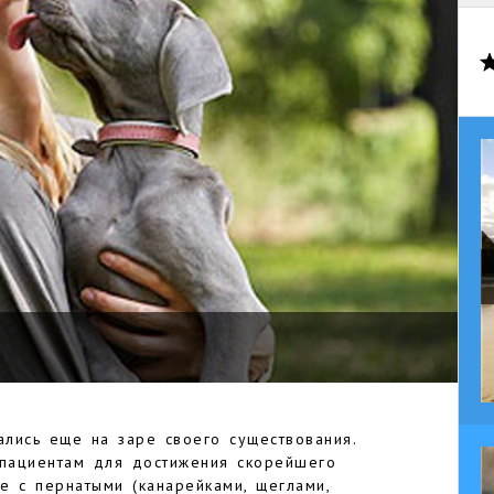
лись еще на заре своего существования.
пациентам для достижения скорейшего
е с пернатыми (канарейками, щеглами,