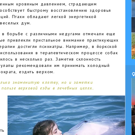
шенным кровяным давлением, страдающим
особствует быстрому восстановлению здоровья
ций. Птахи обладают легкой энергетикой
веселых дум.
м в борьбе с различными недугами отмечали еще
ные привлекли пристальное внимание практикующих
терапии достигли психиатры. Например, в йоркской
использования в терапевтическом процессе собак
илось в несколько раз. Заметив склонность
кулапы рекомендовали им принимать холодный
ократа, ездить верхом.
лько знаменитую клятву, но и заметки
пользе верховой езды в лечебных целях.
ть