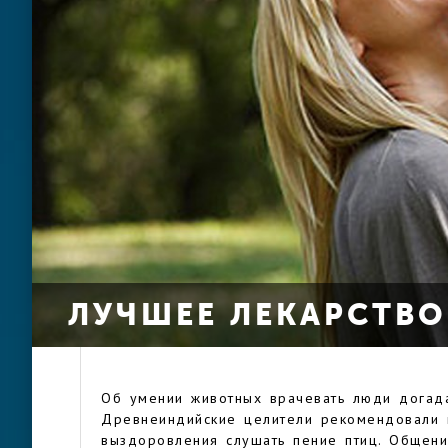
ЛУЧШЕЕ ЛЕКАРСТВО
Об умении животных врачевать люди догада
Древнеиндийские целители рекомендовали 
выздоровления слушать пение птиц. Общени