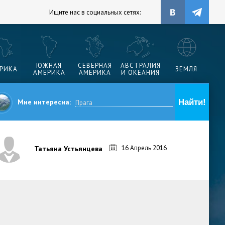
Ищите нас в социальных сетях:
ЮЖНАЯ
СЕВЕРНАЯ
АВСТРАЛИЯ
РИКА
ЗЕМЛЯ
АМЕРИКА
АМЕРИКА
И ОКЕАНИЯ
Мне интересна:
16 Апрель 2016
Татьяна Устьянцева