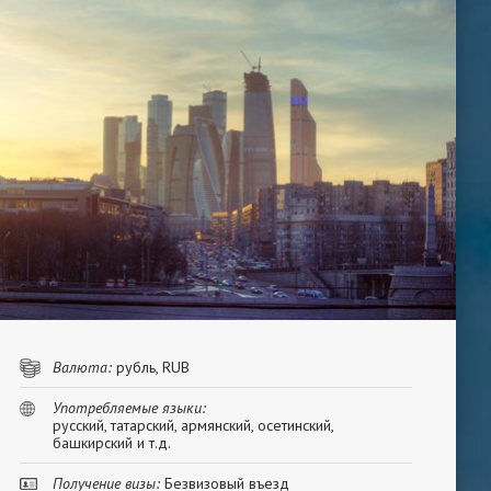
Валюта:
рубль, RUB
Употребляемые языки:
русский, татарский, армянский, осетинский,
башкирский и т.д.
Получение визы:
Безвизовый въезд