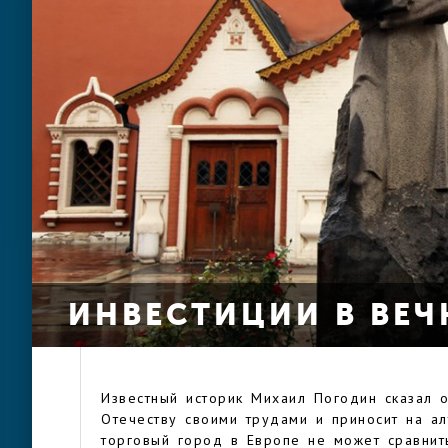
ИНВЕСТИЦИИ В ВЕЧ
Известный историк Михаил Погодин сказал 
Отечеству своими трудами и приносит на а
торговый город в Европе не может сравнить