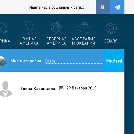
Ищите нас в социальных сетях:
ЮЖНАЯ
СЕВЕРНАЯ
АВСТРАЛИЯ
РИКА
ЗЕМЛЯ
АМЕРИКА
АМЕРИКА
И ОКЕАНИЯ
Мне интересна:
29 Декабря 2015
Елена Казанцева