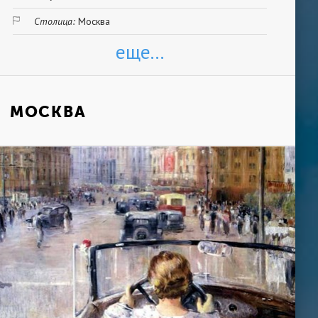
Столица:
Москва
еще...
МОСКВА