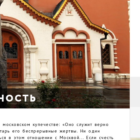
НОСТЬ
о московском купечестве: «Оно служит верно
лтарь его беспрерывные жертвы. Ни один
ся в этом отношении с Москвой... Если счесть