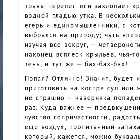
травы перепел или захлопает к
водной гладью утка. В нескольк
егерь и единомышленники, с ко
выбрался на природу; чуть впер
изучая все вокруг, — четвероног
наконец всплеск крыльев, чья-т
тень, и тут же — бах-бах-бах!
Попал? Отлично! Значит, будет и
приготовить на костре суп или 
не страшно — наверняка попад
раз. Куда важнее — предвкушени
чувство сопричастности, радость
еще воздух, пропитанный запах
который, кажется, можно букваль