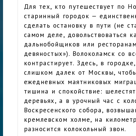
Для тех, кто путешествует по Но
старинный городок — единствен
сделать остановку в пути (не ст
самом деле, довольствоваться к
дальнобойщиков или ресторанам
девяностых»). Волоколамск со в
контрастирует. Здесь, в городке
слишком далек от Москвы, чтобы
ежедневных маятниковых миграц
тишина и спокойствие: шелестят
деревьях, а в урочный час с ко
Воскресенского собора, возвыш
кремлевском холме, на километ
разносится колокольный звон.