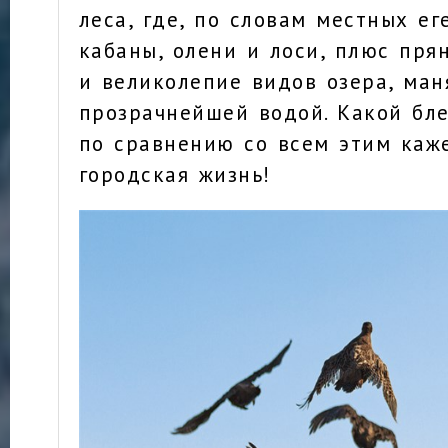
леса, где, по словам местных ег
кабаны, олени и лоси, плюс пря
и великолепие видов озера, ман
прозрачнейшей водой. Какой бл
по сравнению со всем этим каж
городская жизнь!