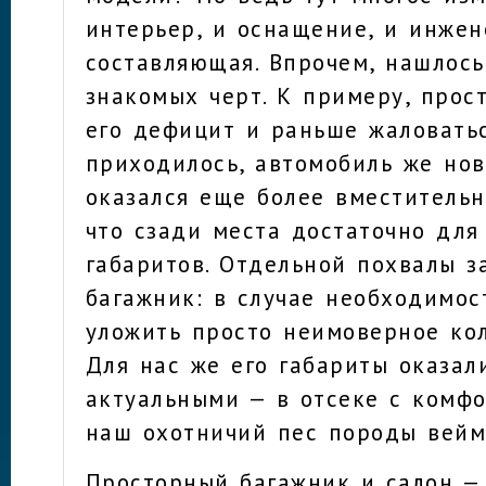
интерьер, и оснащение, и инжен
составляющая. Впрочем, нашлось
знакомых черт. К примеру, прос
его дефицит и раньше жаловать
приходилось, автомобиль же но
оказался еще более вместительн
что сзади места достаточно для
габаритов. Отдельной похвалы з
багажник: в случае необходимос
уложить просто неимоверное ко
Для нас же его габариты оказал
актуальными — в отсеке с комф
наш охотничий пес породы вей
Просторный багажник и салон —