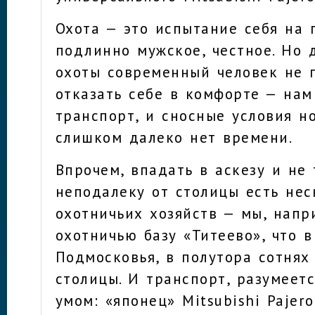
Охота — это испытание себя на п
подлинно мужское, честное. Но 
охоты современный человек не 
отказать себе в комфорте — на
транспорт, и сносные условия но
слишком далеко нет времени.
Впрочем, впадать в аскезу и не 
неподалеку от столицы есть не
охотничьих хозяйств — мы, напр
охотничью базу «Титеево», что 
Подмосковья, в полутора сотнях
столицы. И транспорт, разумеетс
умом: «японец» Mitsubishi Pajer