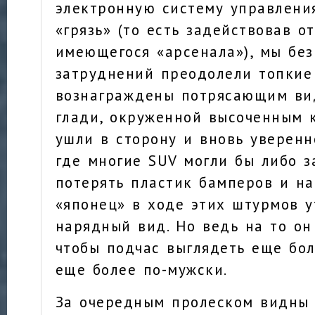
электронную систему управлени
«грязь» (то есть задействовав о
имеющегося «арсенала»), мы бе
затруднений преодолели топкие
вознаграждены потрясающим ви
глади, окруженной высоченным 
ушли в сторону и вновь уверенн
где многие SUV могли бы либо з
потерять пластик бамперов и н
«японец» в ходе этих штурмов 
нарядный вид. Но ведь на то он
чтобы подчас выглядеть еще бол
еще более по-мужски.
За очередным пролеском видны