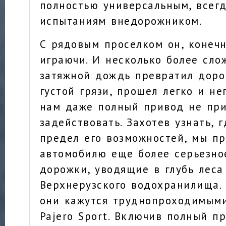
полностью универсальным, всег
испытаниям внедорожником.
С рядовым проселком он, конечн
играючи. И несколько более сло
затяжной дождь превратил доро
густой грязи, прошел легко и н
нам даже полный привод не пр
задействовать. Захотев узнать, 
предел его возможностей, мы п
автомобилю еще более серьезно
дорожки, уводящие в глубь леса
Верхнерузского водохранилища.
они кажутся труднопроходимыми
Pajero Sport. Включив полный п