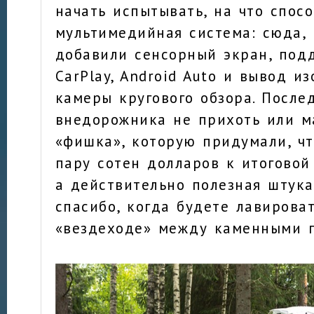
начать испытывать, на что спос
мультимедийная система: сюда, 
добавили сенсорный экран, под
CarPlay, Android Auto и вывод и
камеры кругового обзора. После
внедорожника не прихоть или м
«фишка», которую придумали, ч
пару сотен долларов к итоговой
а действительно полезная штука
спасибо, когда будете лавирова
«вездеходе» между каменными г