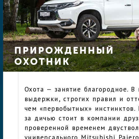
ПРИРОЖДЕННЫЙ
ОХОТНИК
Охота — занятие благородное. В
выдержки, строгих правил и отт
чем «первобытных» инстинктов. 
за дичью стоит в компании друз
проверенной временем двуствол
универсального Mitsubishi Pajero