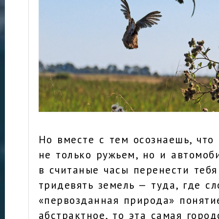
Но вместе с тем осознаешь, что
не только ружьем, но и автомоб
в считаные часы перенести тебя
тридевять земель — туда, где с
«первозданная природа» поняти
абстрактное, то эта самая город