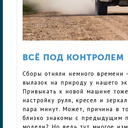
ВСЁ ПОД КОНТРОЛЕМ
Сборы отняли немного времени 
вылазок на природу у нашего эк
Привыкать к новой машине тоже
настройку руля, кресел и зерка
пара минут. Может, причина в т
близко знакомы с предыдущим 
модели? Но ведь тут многое из