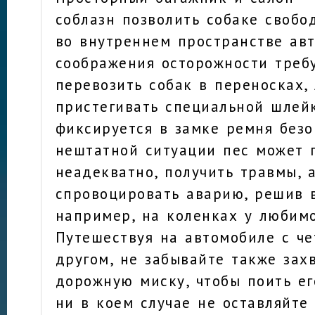
соблазн позволить собаке своб
во внутреннем пространстве авт
соображения осторожности треб
перевозить собак в переносках,
пристегивать специальной шлейк
фиксируется в замке ремня безо
нештатной ситуации пес может 
неадекватно, получить травмы, а
спровоцировать аварию, решив в
например, на коленках у любимо
Путешествуя на автомобиле с ч
другом, не забывайте также зах
дорожную миску, чтобы поить ег
ни в коем случае не оставляйте