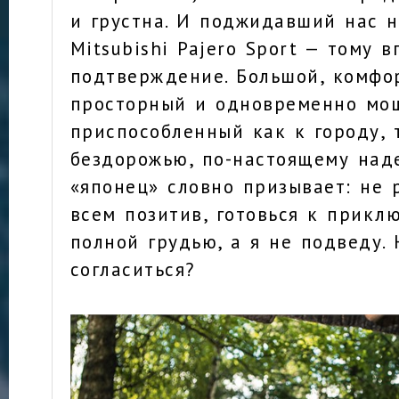
и грустна. И поджидавший нас н
Mitsubishi Pajero Sport — тому 
подтверждение. Большой, комфо
просторный и одновременно мо
приспособленный как к городу, 
бездорожью, по-настоящему над
«японец» словно призывает: не 
всем позитив, готовься к прик
полной грудью, а я не подведу. 
согласиться?