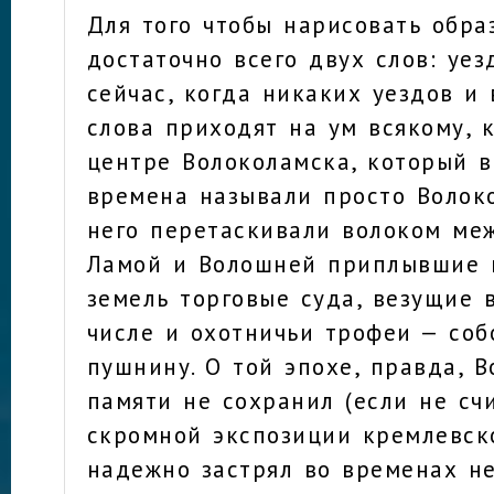
Для того чтобы нарисовать обра
достаточно всего двух слов: уе
сейчас, когда никаких уездов и 
слова приходят на ум всякому, 
центре Волоколамска, который 
времена называли просто Волок
него перетаскивали волоком ме
Ламой и Волошней приплывшие 
земель торговые суда, везущие 
числе и охотничьи трофеи — соб
пушнину. О той эпохе, правда, 
памяти не сохранил (если не сч
скромной экспозиции кремлевско
надежно застрял во временах н