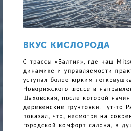
ВКУС КИСЛОРОДА
С трассы «Балтия», где наш Mits
динамике и управляемости прак
уступал более юрким легковушк
Новорижского шоссе в направле
Шаховская, после которой начи
деревенские грунтовки. Тут-то P
показал, что, несмотря на совр
городской комфорт салона, в ду