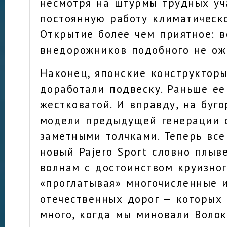
несмотря на штурмы трудных уч
постоянную работу климатическ
Открытие более чем приятное: в
внедорожников подобного не ож
Наконец, японские конструктор
доработали подвеску. Раньше ее
жестковатой. И вправду, на буго
модели предыдущей генерации 
заметными толчками. Теперь все
новый Pajero Sport словно плыв
волнам с достоинством круизног
«проглатывая» многочисленные 
отечественных дорог — которых 
много, когда мы миновали Воло