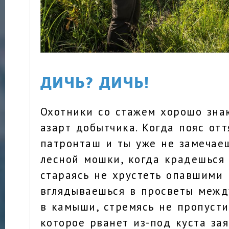
ДИЧЬ? ДИЧЬ!
Охотники со стажем хорошо знаю
азарт добытчика. Когда пояс отт
патронташ и ты уже не замечае
лесной мошки, когда крадешься 
стараясь не хрустеть опавшими 
вглядываешься в просветы межд
в камыши, стремясь не пропусти
которое рванет из-под куста зая