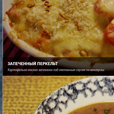
ЗАПЕЧЕННЫЙ ПЕРКЕЛЬТ
Картофельно-мясная запеканка под сметанным соусом по-венгерски