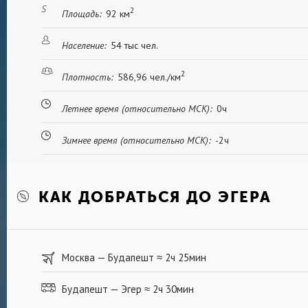
2
Площадь:
92 км
Население:
54 тыс чел.
2
Плотность:
586,96 чел./км
Летнее время (относительно МСК):
0ч
Зимнее время (относительно МСК):
-2ч
КАК ДОБРАТЬСЯ ДО ЭГЕРА
Москва — Будапешт
2ч 25мин
≈
Будапешт — Эгер
2ч 30мин
≈