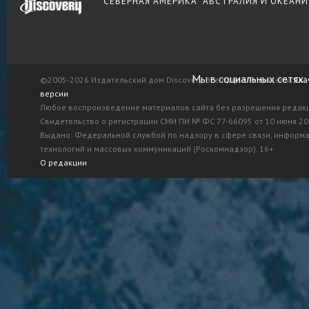
СЕВЕРНАЯ АМЕРИКА
АВСТРАЛИЯ И ОКЕАНИ
Мы в социальных сетях:
©2005-2026 Издательский дом Discovery. Все права защищены.
Ска
версии
Любое воспроизведение материалов сайта без разрешения редак
Свидетельство о регистрации СМИ ПИ № ФС 77-66095 от 10 июня 201
Выдано: Федеральной службой по надзору в сфере связи, информ
технологий и массовых коммуникаций (Роскомнадзор). 16+
О редакции