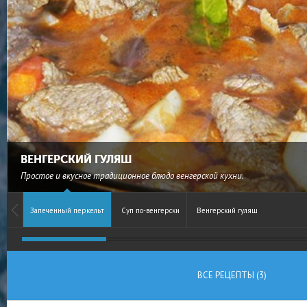
ВЕНГЕРСКИЙ ГУЛЯШ
Простое и вкусное традиционное блюдо венгерской кухни.
Запеченный перкельт
Суп по-венгерски
Венгерский гуляш
ВСЕ РЕЦЕПТЫ (3)