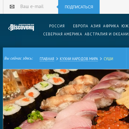
ПОДПИСАТЬСЯ
Ваш e-mail
РОССИЯ
ЕВРОПА
АЗИЯ
АФРИКА
ЮЖ
СЕВЕРНАЯ АМЕРИКА
АВСТРАЛИЯ И ОКЕАНИ
Вы сейчас здесь:
ГЛАВНАЯ
КУХНИ НАРОДОВ МИРА
СУШИ