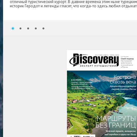
отличный туристический курорт. В давние времена этим ныне турецк
историк Геродот и легенды гласят, что когда-то здесь любил отдыхать