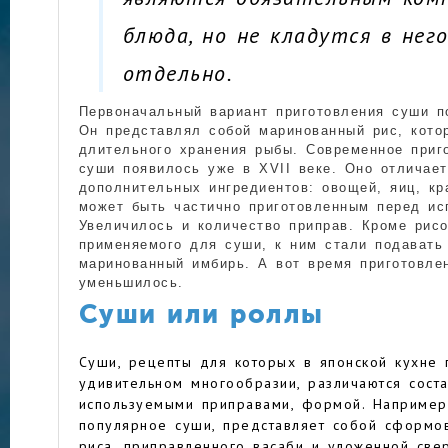
блюда, но не кладутся в нег
отдельно.
Первоначальный вариант приготовления суши п
Он представлял собой маринованный рис, кото
длительного хранения рыбы. Современное приг
суши появилось уже в XVII веке. Оно отличае
дополнительных ингредиентов: овощей, яиц, кр
может быть частично приготовленным перед ис
Увеличилось и количество приправ. Кроме рисо
применяемого для суши, к ним стали подавать
маринованный имбирь. А вот время приготовле
уменьшилось.
Суши или роллы
Суши, рецепты
для которых в японской кухне 
удивительном многообразии, различаются соста
используемыми приправами, формой. Например
популярное суши, представляет собой сформо
риса, приправленного васаби и уложенной све