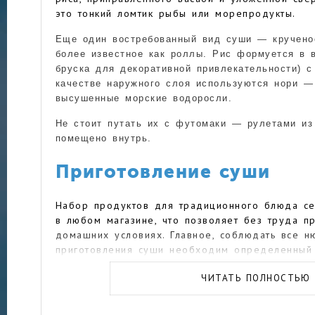
это тонкий ломтик рыбы или морепродукты.
Еще один востребованный вид суши — кручено
более известное как роллы. Рис формуется в 
бруска для декоративной привлекательности) с
качестве наружного слоя используются нори —
высушенные морские водоросли.
Не стоит путать их с футомаки — рулетами из
помещено внутрь.
Приготовление суши
Набор продуктов для традиционного блюда с
в любом магазине, что позволяет без труда пр
домашних условиях. Главное, соблюдать все н
приготовления суши необходим определенный 
ЧИТАТЬ ПОЛНОСТЬЮ
Какой рис выбрать для суши
Рис особого сорта — основной ингредиент блю