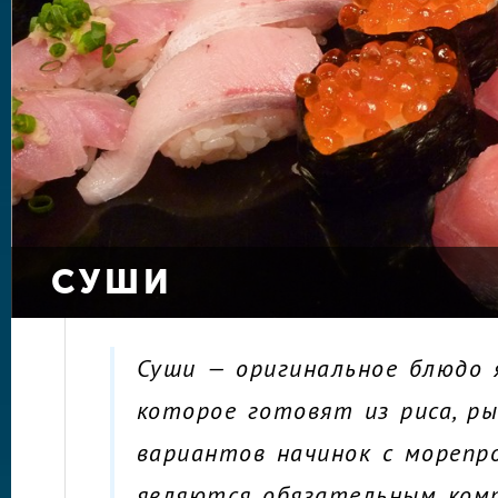
СУШИ
Суши — оригинальное блюдо я
которое готовят из риса, р
вариантов начинок с морепр
являются обязательным ком