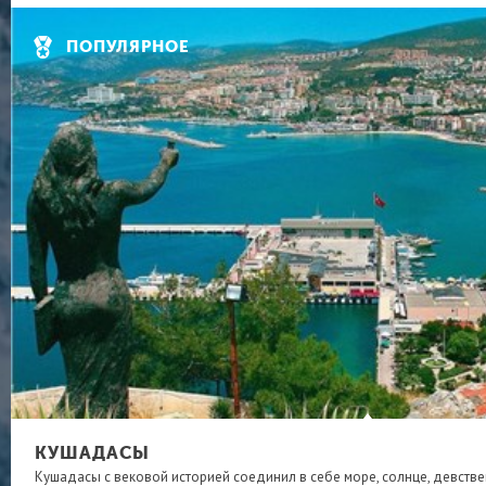
ПОПУЛЯРНОЕ
КУШАДАСЫ
Кушадасы с вековой историей соединил в себе море, солнце, девств