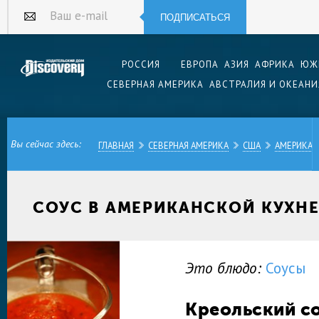
ПОДПИСАТЬСЯ
Ваш e-mail
РОССИЯ
ЕВРОПА
АЗИЯ
АФРИКА
ЮЖ
СЕВЕРНАЯ АМЕРИКА
АВСТРАЛИЯ И ОКЕАНИ
Вы сейчас здесь:
ГЛАВНАЯ
СЕВЕРНАЯ АМЕРИКА
США
АМЕРИКАН
СОУС В АМЕРИКАНСКОЙ КУХН
Это блюдо:
Соусы
Креольский с