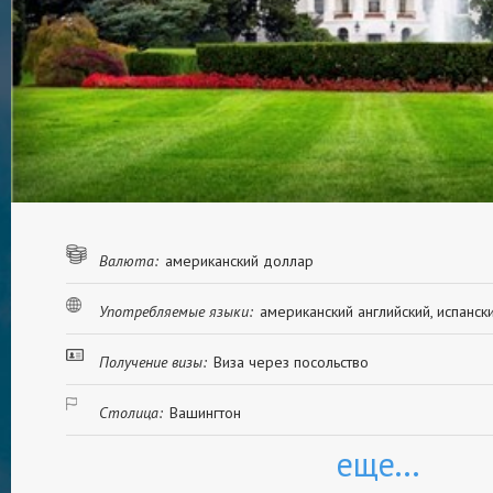
Валюта:
американский доллар
Употребляемые языки:
американский английский, испанск
Получение визы:
Виза через посольство
Столица:
Вашингтон
еще...