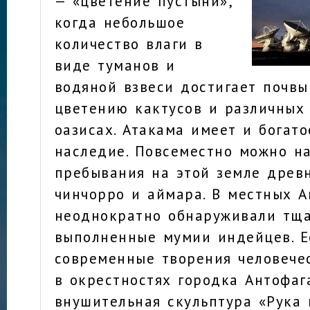
— «цветение пустыни»,
когда небольшое
количество влаги в
виде туманов и
водяной взвеси достигает почвы
цветению кактусов и различных
оазисах. Атакама имеет и богато
наследие. Повсеместно можно н
пребывания на этой земле древ
чинчорро и аймара. В местных 
неоднократно обнаруживали тщ
выполненные мумии индейцев. Е
современные творения человечес
в окрестностях городка Антофаг
внушительная скульптура «Рука