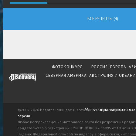
ВСЕ РЕЦЕПТЫ (4)
ФОТОКОНКУРС
РОССИЯ
ЕВРОПА
АЗ
СЕВЕРНАЯ АМЕРИКА
АВСТРАЛИЯ И ОКЕАНИ
Мы в социальных сетях:
©2005-2026 Издательский дом Discovery. Все права защищены.
Ска
версии
Любое воспроизведение материалов сайта без разрешения редак
Свидетельство о регистрации СМИ ПИ № ФС 77-66095 от 10 июня 201
Выдано: Федеральной службой по надзору в сфере связи, информ