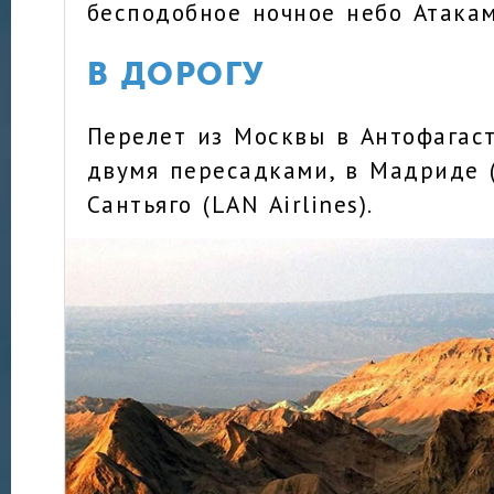
бесподобное ночное небо Атака
В ДОРОГУ
Перелет из Москвы в Антофагасту
двумя пересадками, в Мадриде (
Сантьяго (LAN Airlines).