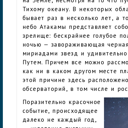
Тихому океану. В некоторых обл
бывает раз в несколько лет, а т
небо Атакамы представляет соб
зрелище: бескрайнее голубое по
ночью — завораживающая черная
мириадами звезд и удивительн
Путем. Причем все можно рассмо
как ни в каком другом месте пл
этой причине здесь расположен
обсерваторий, в том числе и рос
Поразительно красочное
событие, происходящее
далеко не каждый год,