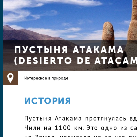
ПУСТЫНЯ АТАКАМА
(DESIERTO DE ATACA
Интересное в природе
ИСТОРИЯ
Пустыня Атакама протянулась в
Чили на 1100 км. Это одно из с
на Земле, несмотря на то что п