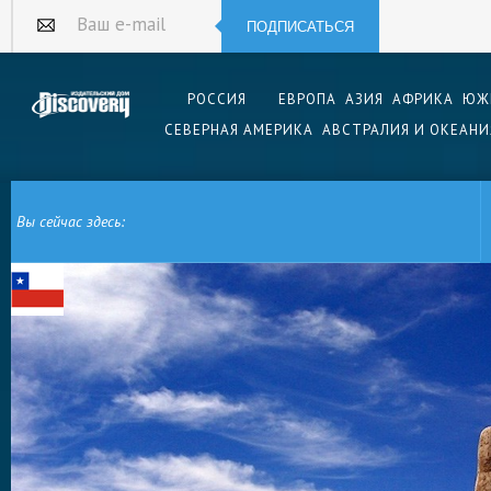
ПОДПИСАТЬСЯ
Ваш e-mail
РОССИЯ
ЕВРОПА
АЗИЯ
АФРИКА
ЮЖ
СЕВЕРНАЯ АМЕРИКА
АВСТРАЛИЯ И ОКЕАНИ
Вы сейчас здесь:
ГЛАВНАЯ
ЮЖНАЯ АМЕРИКА
ЧИЛИ
АНТОФАГАСТА
ПУСТЫНЯ АТАКА