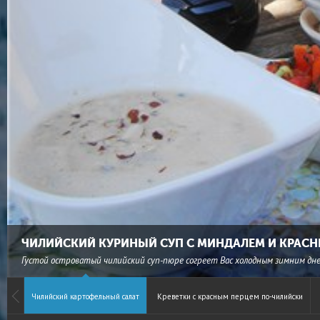
ЧИЛИЙСКИЙ КУРИНЫЙ СУП С МИНДАЛЕМ И КРАС
Густой островатый чилийский суп-пюре согреет Вас холодным зимним дне
Чилийский картофельный салат
Креветки с красным перцем по-чилийски