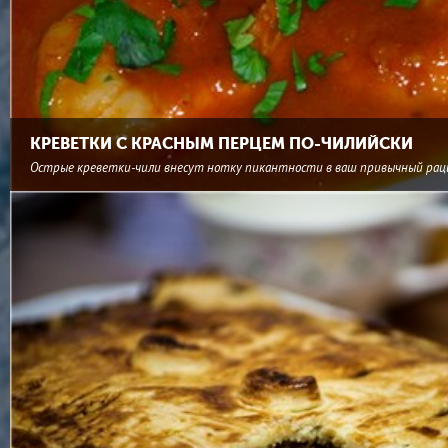
КРЕВЕТКИ С КРАСНЫМ ПЕРЦЕМ ПО-ЧИЛИЙСКИ
Острые креветки-чили внесут нотку пикантности в ваш привычный рац