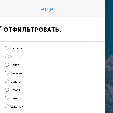
еще...
ОТФИЛЬТРОВАТЬ:
Первое
Второе
Салат
Закуски
Салаты
Соусы
Супы
Шашлык