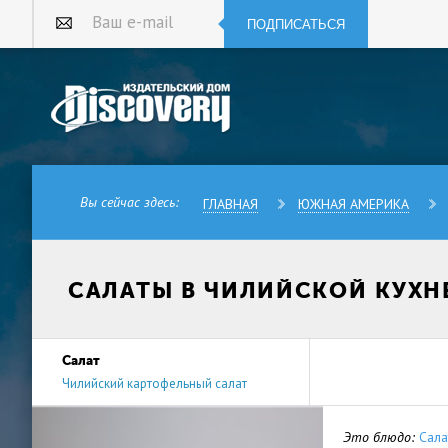
ПОДПИСАТЬСЯ
Ваш e-mail
Вы сейчас здесь:
ГЛАВНАЯ
ЮЖНАЯ АМЕРИКА
САЛАТЫ В ЧИЛИЙСКОЙ КУХН
Салат
Чилийский картофельный салат
Это блюдо:
Сала