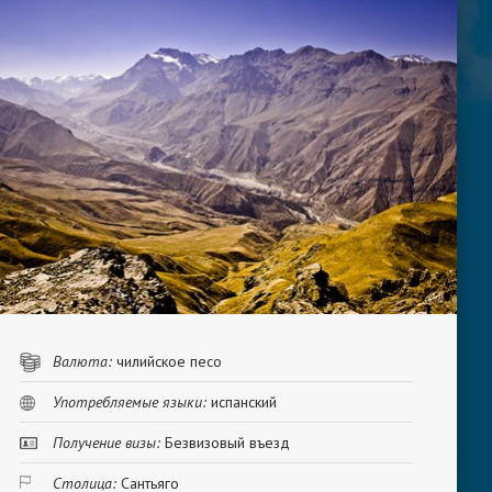
Валюта:
чилийское песо
Употребляемые языки:
испанский
Получение визы:
Безвизовый въезд
Столица:
Сантьяго