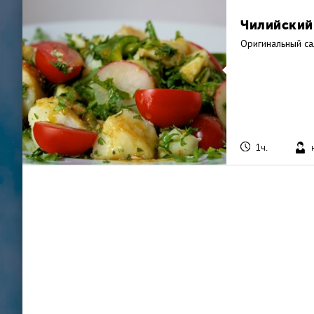
Чилийский
Оригинальный са
1ч.