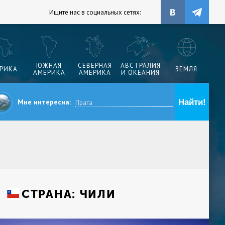
Ищите нас в социальных сетях:
ЮЖНАЯ
СЕВЕРНАЯ
АВСТРАЛИЯ
РИКА
ЗЕМЛЯ
АМЕРИКА
АМЕРИКА
И ОКЕАНИЯ
Мне интересна:
СТРАНА:
ЧИЛИ