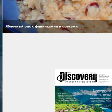
Яблочный рис с финникамии и орехами