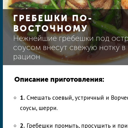
ГРЕБЕШКИ ПО-
ВОСТОЧНОМУ
Нежнейшие гребешки под ост
соусом внесут свежую нотку в
рацион
Описание приготовления:
1.
Смешать соевый, устричный и Ворче
соусы, шерри.
2.
Гребешки промыть, просушить и при