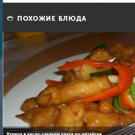
ПОХОЖИЕ БЛЮДА
Курица в кисло-сладком соусе по-китайски