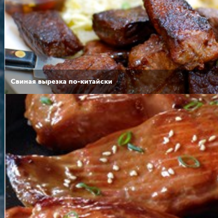
Свиная вырезка по-китайски