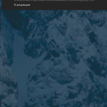
О редакции