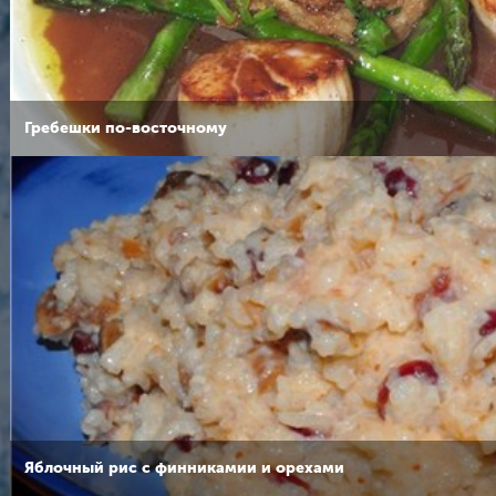
Гребешки по-восточному
Яблочный рис с финникамии и орехами