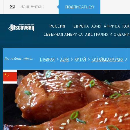
ПОДПИСАТЬСЯ
Ваш e-mail
РОССИЯ
ЕВРОПА
АЗИЯ
АФРИКА
ЮЖ
СЕВЕРНАЯ АМЕРИКА
АВСТРАЛИЯ И ОКЕАНИ
Вы сейчас здесь:
ГЛАВНАЯ
АЗИЯ
КИТАЙ
КИТАЙСКАЯ КУХНЯ