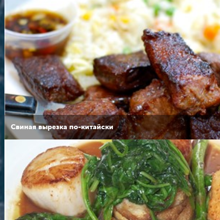
Свиная вырезка по-китайски