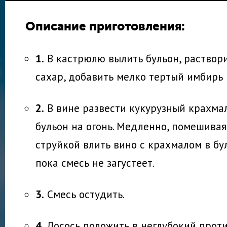
Описание приготовления:
1.
В кастрюлю вылить бульон, раствори
сахар, добавить мелко тертый имбирь 
2.
В вине развести кукурузный крахмал
бульон на огонь. Медленно, помешивая
струйкой влить вино с крахмалом в бул
пока смесь не загустеет.
3.
Смесь остудить.
4.
Лосось положить в неглубокий проти