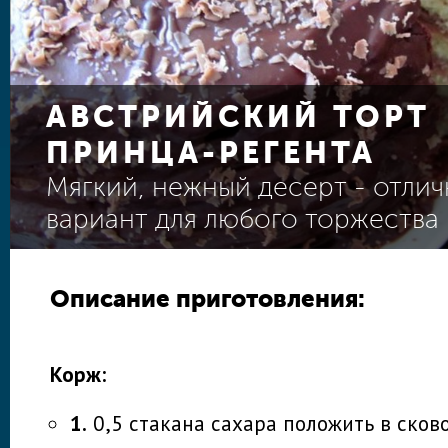
АВСТРИЙСКИЙ ТОРТ
ПРИНЦА-РЕГЕНТА
Мягкий, нежный десерт - отли
вариант для любого торжества
Описание приготовления:
Корж:
1.
0,5 стакана сахара положить в сков