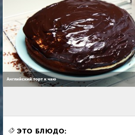
Английский торт к чаю
ЭТО БЛЮДО: