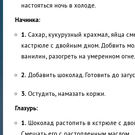
настояться ночь в холоде.
Начинка:
1.
Сахар, кукурузный крахмал, яйца см
кастрюле с двойным дном. Добвить мо
ванилин, разогреть на умеренном огне
2.
Добавить шоколад. Готовить до загус
3.
Остудить, намазать коржи.
Глазурь:
1.
Шоколад растопить в кстрюле с дво
Смешать его с растопленным маслом.