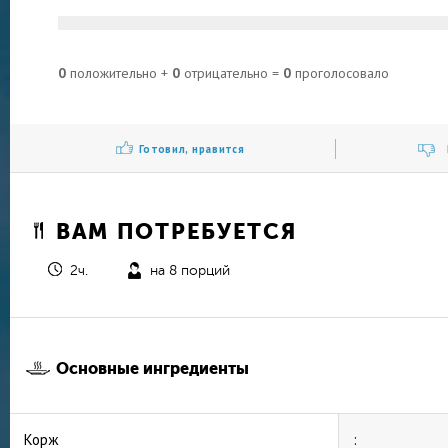
0
положительно +
0
отрицательно =
0
проголосовало
Готовил, нравится
ВАМ ПОТРЕБУЕТСЯ
2ч.
на 8 порций
Основные ингредиенты
Корж
: