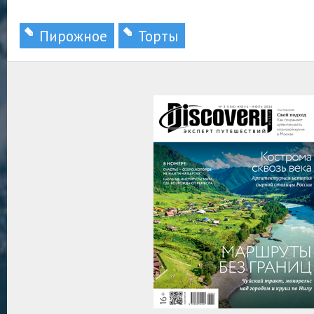
Пирожное
Торты