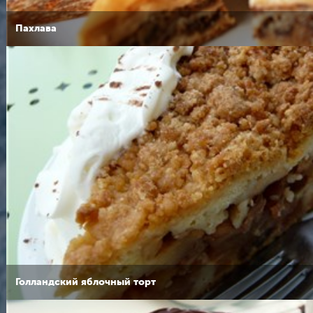
Пахлава
Голландский яблочный торт