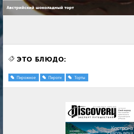
Австрийский шоколадный торт
ЭТО БЛЮДО:
Пирожное
Пироги
Торты