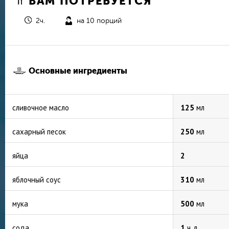
ВАМ ПОТРЕБУЕТСЯ
2ч.
на 10 порций
Основные ингредиенты
сливочное масло
125
мл
сахарный песок
250
мл
яйца
2
яблочный соус
310
мл
мука
500
мл
сода
1
ч. л.