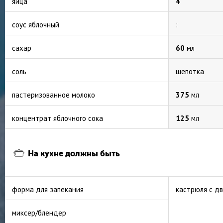
яйца
4
соус яблочный
:
сахар
60
мл
соль
щепотка
пастеризованное молоко
375
мл
концентрат яблочного сока
125
мл
На кухне должны быть
форма для запекания
кастрюля с д
миксер/блендер