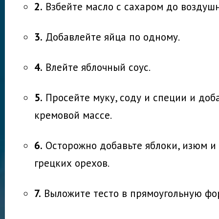
2.
Взбейте масло с сахаром до воздуш
3.
Добавлейте яйца по одному.
4.
Влейте яблочный соус.
5.
Просейте муку, соду и специи и доб
кремовой массе.
6.
Осторожно добавьте яблоки, изюм и
грецких орехов.
7.
Выложите тесто в прямоугольную фо