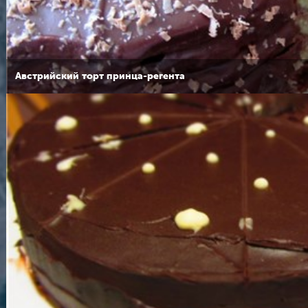
Австрийский торт принца-регента