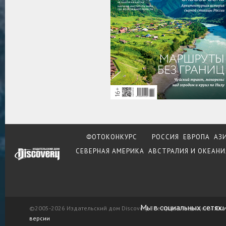
ФОТОКОНКУРС
РОССИЯ
ЕВРОПА
АЗ
СЕВЕРНАЯ АМЕРИКА
АВСТРАЛИЯ И ОКЕАНИ
Мы в социальных сетях:
©2005-2026 Издательский дом Discovery. Все права защищены.
Ска
версии