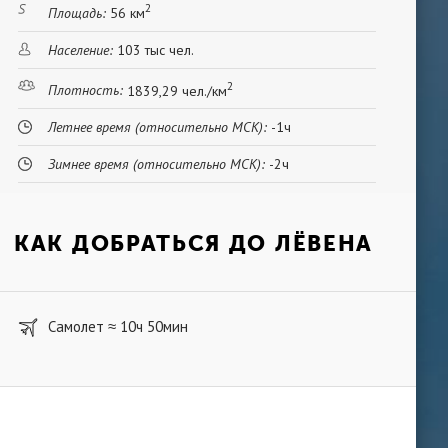
2
Площадь:
56 км
Население:
103 тыс чел.
2
Плотность:
1839,29 чел./км
Летнее время (относительно МСК):
-1ч
Зимнее время (относительно МСК):
-2ч
КАК ДОБРАТЬСЯ ДО ЛЁВЕНА
Самолет
10ч 50мин
≈