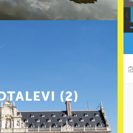
Л
OTALEVI (2)