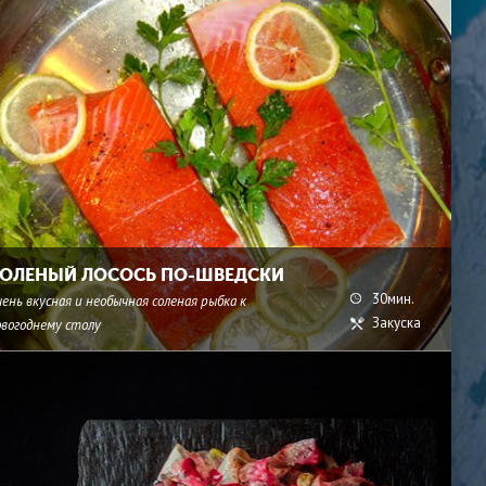
ОЛЕНЫЙ ЛОСОСЬ ПО-ШВЕДСКИ
30мин.
ень вкусная и необычная соленая рыбка к
Закуска
овогоднему столу