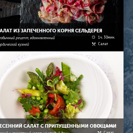
АЛАТ ИЗ ЗАПЕЧЕННОГО КОРНЯ СЕЛЬДЕРЕЯ
1ч. 30мин.
еобычный рецепт, вдохновленный
Салат
ордической кухней
ЕСЕННИЙ САЛАТ С ПРИПУЩЕННЫМИ ОВОЩАМИ
25мин.
Салат