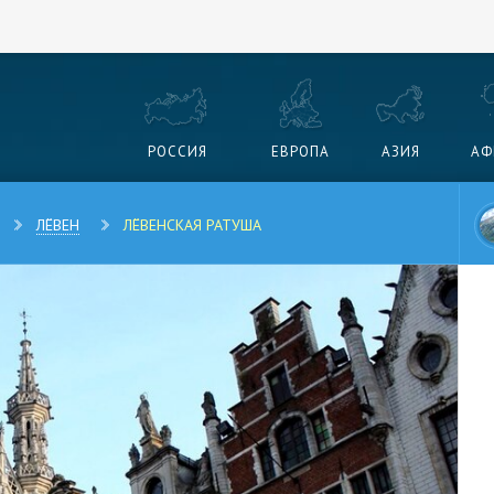
РОССИЯ
ЕВРОПА
АЗИЯ
АФ
ЛЁВЕН
ЛЁВЕНСКАЯ РАТУША