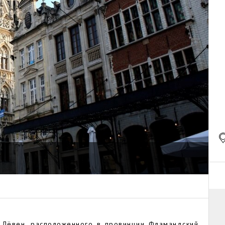
 Лёвен, расположенного в провинции Фламандский