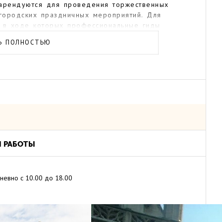
 арендуются для проведения торжественных
 городских праздничных мероприятий. Для
и, в ходе которых профессиональные гиды
Ь ПОЛНОСТЬЮ
Я РАБОТЫ
невно
с 10.00 до 18.00