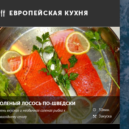
ЕВРОПЕЙСКАЯ КУХНЯ
ОЛЕНЫЙ ЛОСОСЬ ПО-ШВЕДСКИ
30мин.
ень вкусная и необычная соленая рыбка к
Закуска
овогоднему столу