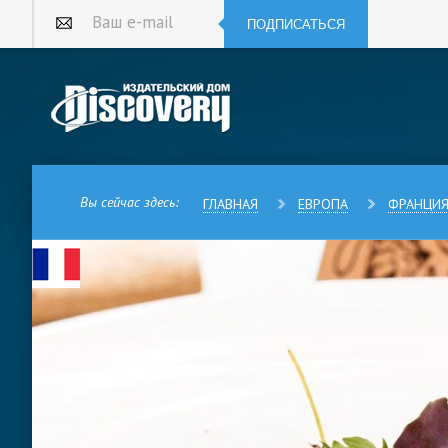
ПОДПИСАТЬСЯ
Ваш e-mail
Вы сейчас здесь:
ГЛАВНАЯ
ЕВРОПА
ФРАНЦИ