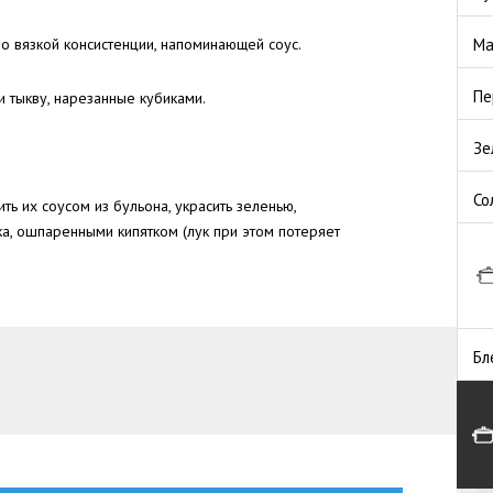
о вязкой консистенции, напоминающей соус.
Ма
Пе
и тыкву, нарезанные кубиками.
Зе
Со
ть их соусом из бульона, украсить зеленью,
а, ошпаренными кипятком (лук при этом потеряет
Бл