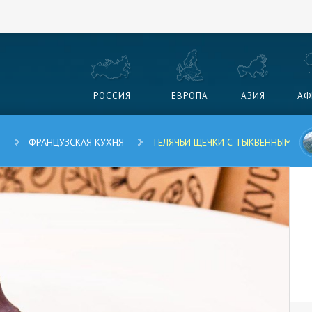
РОССИЯ
ЕВРОПА
АЗИЯ
АФ
Я
ФРАНЦУЗСКАЯ КУХНЯ
ТЕЛЯЧЬИ ЩЕЧКИ С ТЫКВЕННЫМ ПЮ