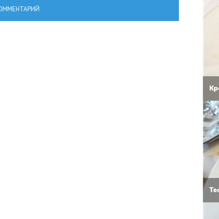
ОММЕНТАРИЙ
Кр
Те