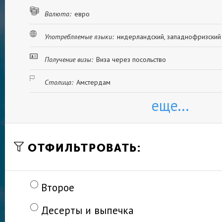
Валюта:
евро
Употребляемые языки:
нидерландский, западнофризский
Получение визы:
Виза через посольство
Столица:
Амстердам
еще...
ОТФИЛЬТРОВАТЬ:
Второе
Десерты и выпечка