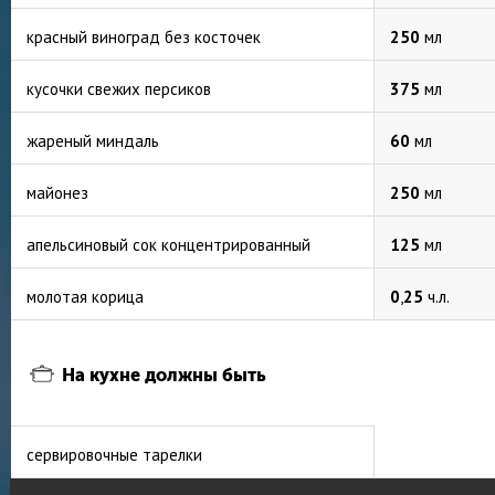
красный виноград без косточек
250
мл
кусочки свежих персиков
375
мл
жареный миндаль
60
мл
майонез
250
мл
апельсиновый сок концентрированный
125
мл
молотая корица
0
,
25
ч.л.
На кухне должны быть
сервировочные тарелки