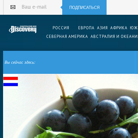
ПОДПИСАТЬСЯ
Ваш e-mail
РОССИЯ
ЕВРОПА
АЗИЯ
АФРИКА
ЮЖ
СЕВЕРНАЯ АМЕРИКА
АВСТРАЛИЯ И ОКЕАНИ
Вы сейчас здесь:
ГЛАВНАЯ
ЕВРОПА
НИДЕРЛАНДЫ
ГОЛЛАНДСКАЯ КУХНЯ
ГОЛЛАНД