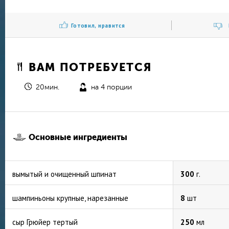
Готовил, нравится
ВАМ ПОТРЕБУЕТСЯ
20мин.
на 4 порции
Основные ингредиенты
вымытый и очищенный шпинат
300
г.
шампиньоны крупные, нарезанные
8
шт
сыр Грюйер тертый
250
мл